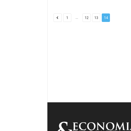
...
1
12
13
14