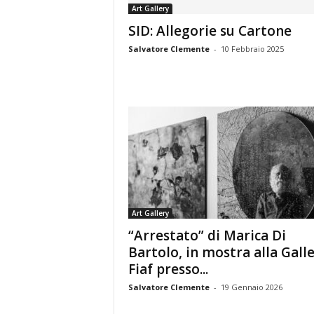
Art Gallery
SID: Allegorie su Cartone
Salvatore Clemente
-
10 Febbraio 2025
Art Gallery
“Arrestato” di Marica Di
Bartolo, in mostra alla Galle
Fiaf presso...
Salvatore Clemente
-
19 Gennaio 2026