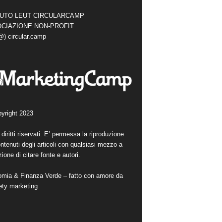
TUTO LEUT CIRCULARCAMP
CIAZIONE NON-PROFIT
(@) circular.camp
yright 2023
i diritti riservati. E’ permessa la riproduzione
ntenuti degli articoli con qualsiasi mezzo a
ione di citare fonte e autori.
mia & Finanza Verde – fatto con amore da
ety marketing