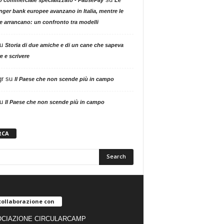
nger bank europee avanzano in Italia, mentre le
ne arrancano: un confronto tra modelli
u
Storia di due amiche e di un cane che sapeva
e e scrivere
gr
su
Il Paese che non scende più in campo
u
Il Paese che non scende più in campo
RCA
collaborazione con
CIAZIONE CIRCULARCAMP