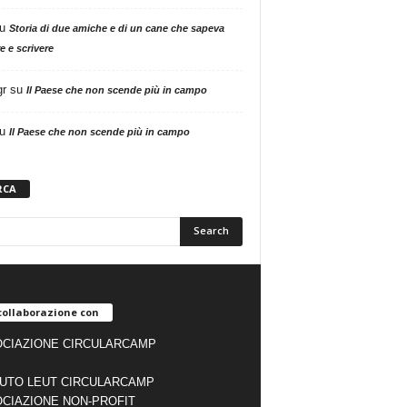
u
Storia di due amiche e di un cane che sapeva
e e scrivere
gr
su
Il Paese che non scende più in campo
u
Il Paese che non scende più in campo
RCA
collaborazione con
CIAZIONE CIRCULARCAMP
TUTO LEUT CIRCULARCAMP
CIAZIONE NON-PROFIT