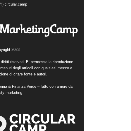
(@) circular.camp
yright 2023
i diritti riservati. E’ permessa la riproduzione
ntenuti degli articoli con qualsiasi mezzo a
ione di citare fonte e autori.
mia & Finanza Verde – fatto con amore da
ety marketing