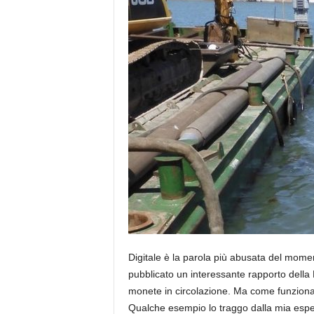
e
Digitale è la parola più abusata del moment
pubblicato un interessante rapporto della 
monete in circolazione. Ma come funziona
Qualche esempio lo traggo dalla mia esper