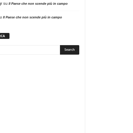
gr
su
Il Paese che non scende più in campo
u
Il Paese che non scende più in campo
RCA