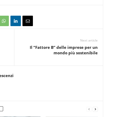
Next article
Il “Fattore B” delle imprese per un
mondo più sostenibile
escenzi