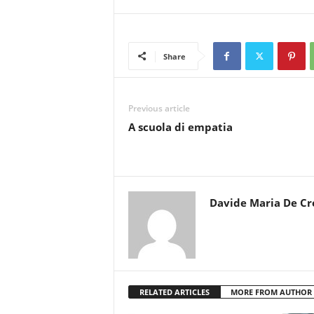
Share
Previous article
A scuola di empatia
Davide Maria De Cr
RELATED ARTICLES
MORE FROM AUTHOR