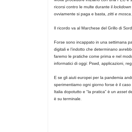
ricorsi contro le multe durante il
lockdow
ovviamente si paga e basta,
zitti e mosca.
Il ricordo va al Marchese del Grillo di Sord
Forse sono incappato in una settimana part
digitali e l’indotto che determinano avreb
faremo le pratiche come prima e nel modo fe
informatici di oggi: Pswd, applicazioni, regi
E se gli aiuti europei per la pandemia an
sperimentiamo ogni giorno forse è il caso
Italia dopotutto e “la pratica” è un
asset
de
è su terminale.