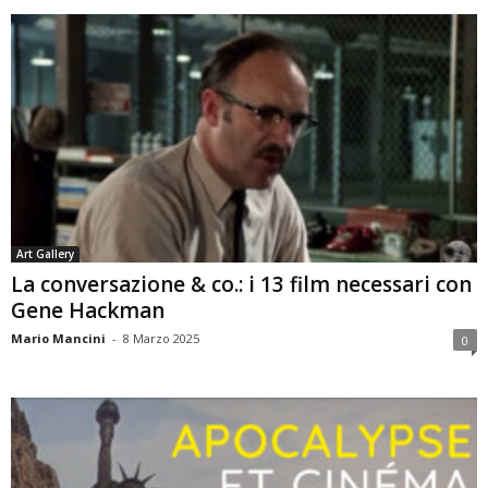
Art Gallery
La conversazione & co.: i 13 film necessari con
Gene Hackman
Mario Mancini
-
8 Marzo 2025
0