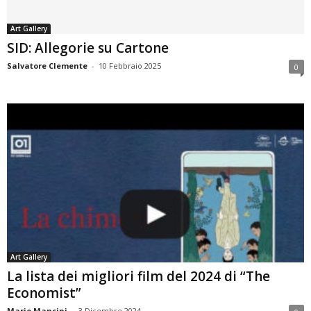
Art Gallery
SID: Allegorie su Cartone
Salvatore Clemente
-
10 Febbraio 2025
0
Art Gallery
La lista dei migliori film del 2024 di “The
Economist”
Mario Mancini
-
3 Dicembre 2024