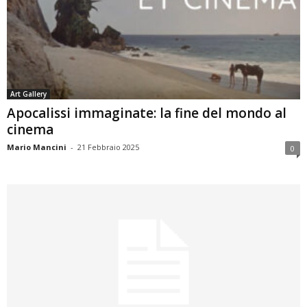
Art Gallery
Apocalissi immaginate: la fine del mondo al
cinema
Mario Mancini
-
21 Febbraio 2025
0