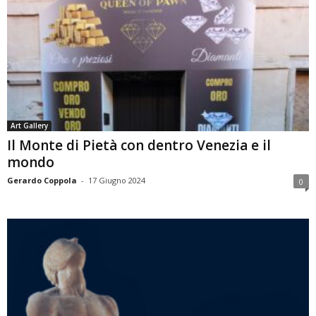
Art Gallery
Il Monte di Pietà con dentro Venezia e il
mondo
Gerardo Coppola
-
17 Giugno 2024
0