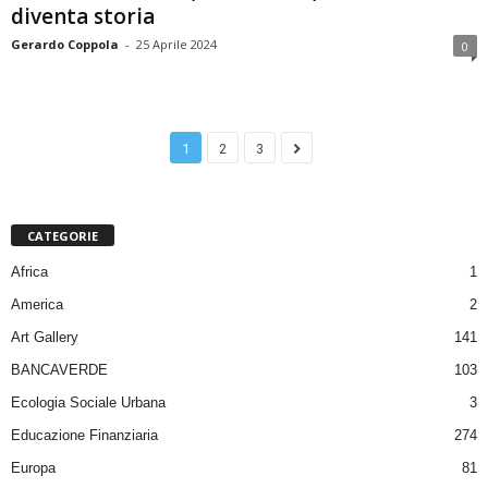
diventa storia
Gerardo Coppola
-
25 Aprile 2024
0
1
2
3
CATEGORIE
Africa
1
America
2
Art Gallery
141
BANCAVERDE
103
Ecologia Sociale Urbana
3
Educazione Finanziaria
274
Europa
81