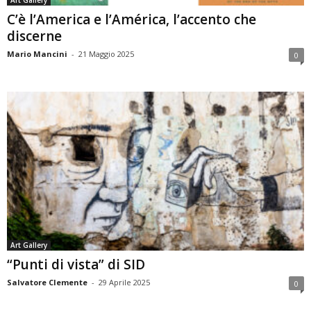
Art Gallery
C’è l’America e l’América, l’accento che
discerne
Mario Mancini
-
21 Maggio 2025
0
Art Gallery
“Punti di vista” di SID
Salvatore Clemente
-
29 Aprile 2025
0