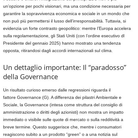
un’opzione per pochi visionari, ma una condizione necessaria per
garantire la sopravvivenza economica e sociale in un mondo che
non può più permettersi il lusso dell’irresponsabilità.
Tuttavia, si
evidenzia un forte contrasto geopolitico: mentre l’Europa accelera
sulla regolamentazione, gli Stati Uniti (con l’ordine esecutivo dl
Presidente del gennaio 2025) hanno mostrato una tendenza
opposta, ritirandosi dagli accordi internazionali sul clima.
Un dettaglio importante: Il “paradosso”
della Governance
Un risultato curioso emerso dalle regressioni riguarda il
fattore
Governance (G)
. A differenza dei pilastri Ambientale e
Sociale, la Governance (intesa come struttura del consiglio di
amministrazione o diritti degli azionisti) non mostra un impatto
immediato o visibile sulle quote di mercato o sulla redditività a
breve termine. Questo suggerisce che, mentre i consumatori
reagiscono subito a un prodotto “green” o a una notizia sul