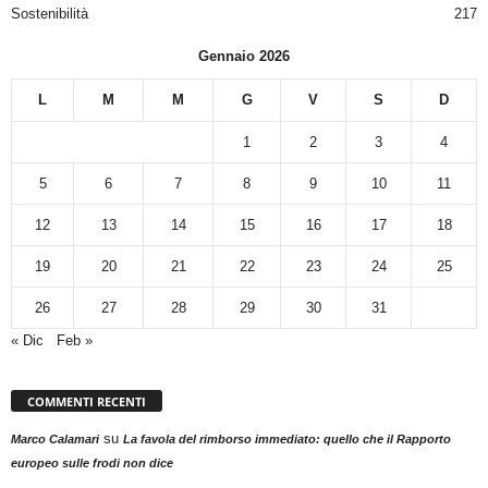
Sostenibilità
217
Gennaio 2026
L
M
M
G
V
S
D
1
2
3
4
5
6
7
8
9
10
11
12
13
14
15
16
17
18
19
20
21
22
23
24
25
26
27
28
29
30
31
« Dic
Feb »
COMMENTI RECENTI
su
Marco Calamari
La favola del rimborso immediato: quello che il Rapporto
europeo sulle frodi non dice