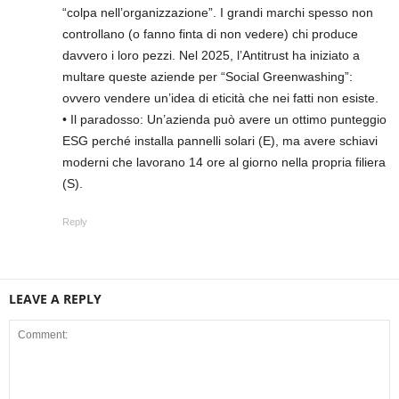
“colpa nell’organizzazione”. I grandi marchi spesso non
controllano (o fanno finta di non vedere) chi produce
davvero i loro pezzi. Nel 2025, l’Antitrust ha iniziato a
multare queste aziende per “Social Greenwashing”:
ovvero vendere un’idea di eticità che nei fatti non esiste.
• Il paradosso: Un’azienda può avere un ottimo punteggio
ESG perché installa pannelli solari (E), ma avere schiavi
moderni che lavorano 14 ore al giorno nella propria filiera
(S).
Reply
LEAVE A REPLY