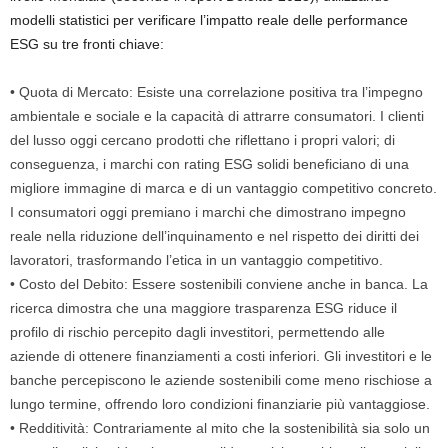
modelli statistici per verificare l’impatto reale delle performance
ESG su tre fronti chiave:
•
Quota di Mercato:
Esiste una correlazione positiva tra l’impegno
ambientale e sociale e la capacità di attrarre consumatori. I clienti
del lusso oggi cercano prodotti che riflettano i propri valori; di
conseguenza, i marchi con rating ESG solidi beneficiano di una
migliore immagine di marca e di un vantaggio competitivo concreto.
I consumatori oggi premiano i marchi che dimostrano impegno
reale nella riduzione dell’inquinamento e nel rispetto dei diritti dei
lavoratori, trasformando l’etica in un vantaggio competitivo.
•
Costo del Debito:
Essere sostenibili conviene anche in banca. La
ricerca dimostra che una maggiore trasparenza ESG riduce il
profilo di rischio percepito dagli investitori, permettendo alle
aziende di ottenere finanziamenti a costi inferiori.
Gli investitori e le
banche percepiscono le aziende sostenibili come meno rischiose a
lungo termine, offrendo loro condizioni finanziarie più vantaggiose.
•
Redditività
:
Contrariamente al mito che la sostenibilità sia solo un