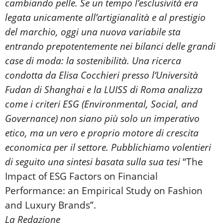
cambiando pelle. Se un tempo l’esclusività era
legata unicamente all’artigianalità e al prestigio
del marchio, oggi una nuova variabile sta
entrando prepotentemente nei bilanci delle grandi
case di moda: la sostenibilità. Una ricerca
condotta da Elisa Cocchieri presso l’Università
Fudan
di Shanghai
e la LUISS di Roma analizza
come i criteri ESG (Environmental, Social, and
Governance) non siano più solo un imperativo
etico, ma un vero e proprio motore di crescita
economica per il settore.
Pubblichiamo volentieri
di seguito
una sintesi
basata sulla
sua
tesi
“The
Impact of ESG Factors on Financial
Performance: an Empirical Study on Fashion
and Luxury Brands”
.
La Redazione