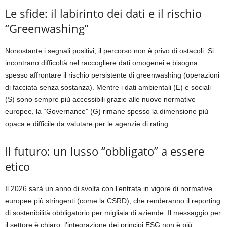
Le sfide: il labirinto dei dati e il rischio
“Greenwashing”
Nonostante i segnali positivi, il percorso non è privo di ostacoli. Si
incontrano difficoltà nel raccogliere dati omogenei e bisogna
spesso affrontare il rischio persistente di
greenwashing
(operazioni
di facciata senza sostanza). Mentre i dati ambientali (E) e sociali
(S) sono sempre più accessibili grazie alle nuove normative
europee, la “Governance” (G) rimane spesso la dimensione più
opaca e difficile da valutare per le agenzie di rating.
Il futuro: un lusso “obbligato” a essere
etico
Il 202
6
sarà un anno di svolta con l’entrata in vigore di normative
europee più stringenti (come la CSRD), che renderanno il reporting
di sostenibilità obbligatorio per migliaia di aziende. Il messaggio per
il settore è chiaro: l’integrazione dei principi ESG non è più