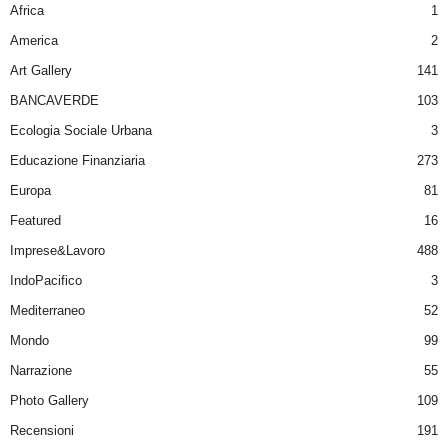
Africa
1
America
2
Art Gallery
141
BANCAVERDE
103
Ecologia Sociale Urbana
3
Educazione Finanziaria
273
Europa
81
Featured
16
Imprese&Lavoro
488
IndoPacifico
3
Mediterraneo
52
Mondo
99
Narrazione
55
Photo Gallery
109
Recensioni
191