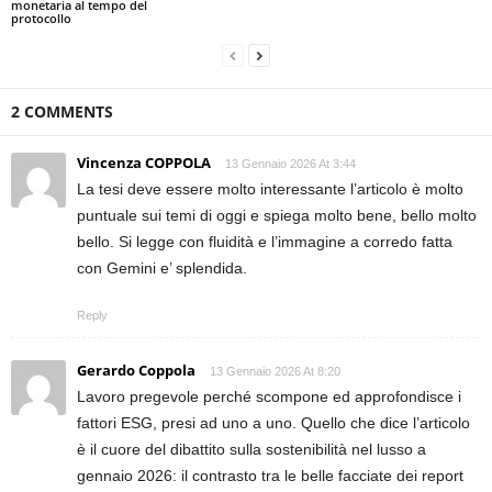
monetaria al tempo del
protocollo
2 COMMENTS
Vincenza COPPOLA
13 Gennaio 2026 At 3:44
La tesi deve essere molto interessante l’articolo è molto
puntuale sui temi di oggi e spiega molto bene, bello molto
bello. Si legge con fluidità e l’immagine a corredo fatta
con Gemini e’ splendida.
Reply
Gerardo Coppola
13 Gennaio 2026 At 8:20
Lavoro pregevole perché scompone ed approfondisce i
fattori ESG, presi ad uno a uno. Quello che dice l’articolo
è il cuore del dibattito sulla sostenibilità nel lusso a
gennaio 2026: il contrasto tra le belle facciate dei report