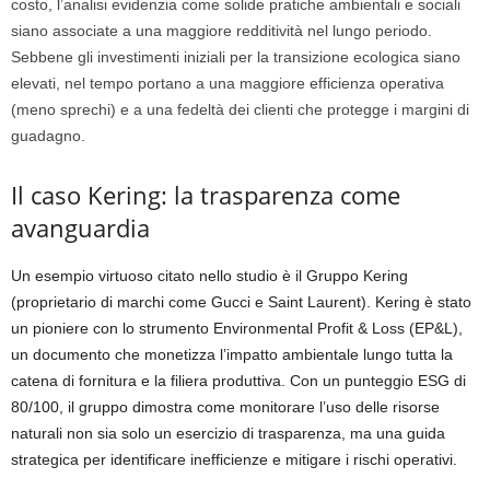
costo, l’analisi evidenzia come solide pratiche ambientali e sociali
siano associate a una maggiore redditività nel lungo periodo.
Sebbene gli investimenti iniziali per la transizione ecologica siano
elevati, nel tempo portano a una maggiore efficienza operativa
(meno sprechi) e a una fedeltà dei clienti che protegge i margini di
guadagno.
Il caso Kering: la trasparenza come
avanguardia
Un esempio virtuoso citato nello studio è il Gruppo Kering
(proprietario di marchi come Gucci e Saint Laurent). Kering è stato
un pioniere con lo strumento
Environmental Profit & Loss (EP&L)
,
un documento che monetizza l’impatto ambientale lungo tutta la
catena di fornitura
e la filiera produttiva.
Con un punteggio ESG di
80/100, il gruppo dimostra come monitorare l’uso delle risorse
naturali non sia solo un esercizio di trasparenza, ma una guida
strategica per identificare inefficienze e mitigare i rischi operativi.