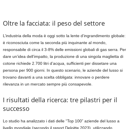
Oltre la facciata: il peso del settore
L’industria della moda è oggi sotto la lente d’ingrandimento globale:
è riconosciuta come la seconda più inquinante al mondo,
responsabile di circa il 3-8% delle emissioni globali di gas serra
.
Per
dare un’idea dell’impatto, la produzione di una singola maglietta di
cotone richiede 2.700 litri d’acqua, sufficienti per dissetare una
persona per 900 giorni. In questo scenario, le aziende del lusso si
trovano davanti a una scelta obbligata: innovare o perdere
rilevanza in un mercato sempre più consapevole.
I risultati della ricerca: tre pilastri per il
successo
Lo studio ha analizzato i dati delle “Top 100” aziende del lusso a
livello mondiale (secondo il report Deloitte 2023), utilizzando