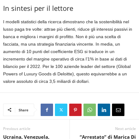
In sintesi per il lettore
I modelli statistici della ricerca dimostrano che la sostenibilità nel
lusso paga tre volte:
attrae più clienti
,
riduce gli interessi passivi in
banca
e
migliora i margini di profitto
. Non è più una scelta di
facciata, ma una strategia finanziaria vincente.
In media, un
aumento di 10 punti del coefficiente ESG si traduce in un
incremento del margine operativo di circa l’
1%
in base ai dati di
bilancio per il 2022
.
Per le 100 aziende leader del settore (Global
Powers of Luxury Goods di Deloitte), questo equivarrebbe a un
valore assoluto di circa
3,5 miliardi di dollari
.
Share
Previous article
Next article
Ucraina, Venezuela,
“Arrestato” di Marica Di