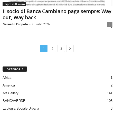
Imprese&Lavoro
Il socio di Banca Cambiano paga sempre: Way
out, Way back
Gerardo Coppola
-
2 Luglio 2026
1
1
2
3
CATEGORIE
Africa
1
America
2
Art Gallery
141
BANCAVERDE
103
Ecologia Sociale Urbana
3