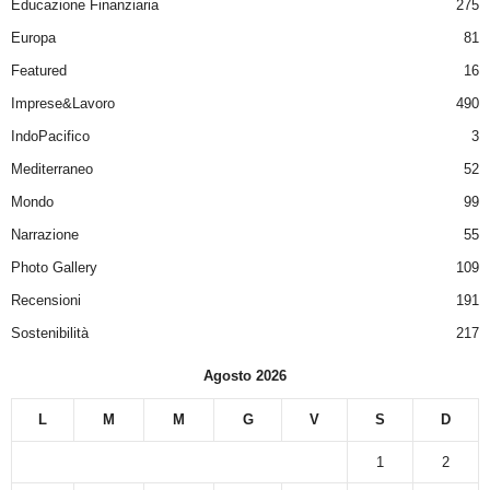
Educazione Finanziaria
275
Europa
81
Featured
16
Imprese&Lavoro
490
IndoPacifico
3
Mediterraneo
52
Mondo
99
Narrazione
55
Photo Gallery
109
Recensioni
191
Sostenibilità
217
Agosto 2026
L
M
M
G
V
S
D
1
2