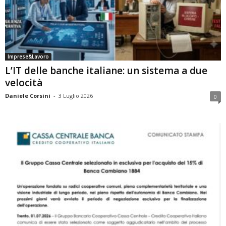
Imprese&Lavoro
L’IT delle banche italiane: un sistema a due
velocità
Daniele Corsini
-
3 Luglio 2026
0