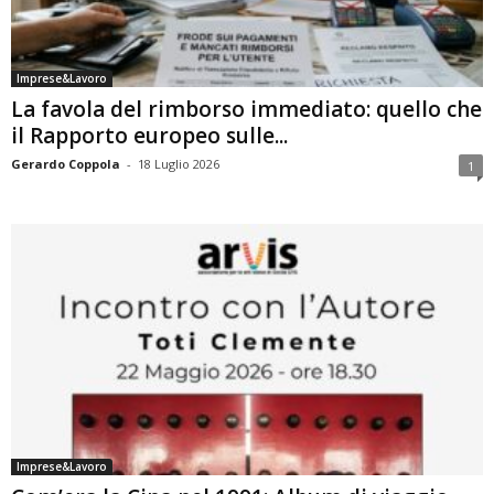
Imprese&Lavoro
La favola del rimborso immediato: quello che
il Rapporto europeo sulle...
Gerardo Coppola
-
18 Luglio 2026
1
Imprese&Lavoro