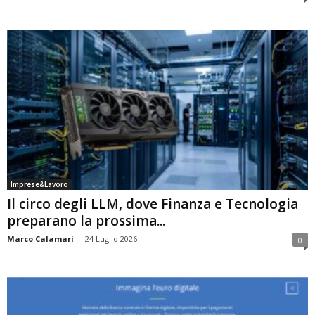
Imprese&Lavoro
Il circo degli LLM, dove Finanza e Tecnologia
preparano la prossima...
Marco Calamari
-
24 Luglio 2026
0