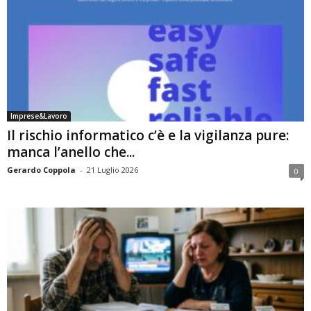
Imprese&Lavoro
Il rischio informatico c’è e la vigilanza pure:
manca l’anello che...
Gerardo Coppola
-
21 Luglio 2026
0