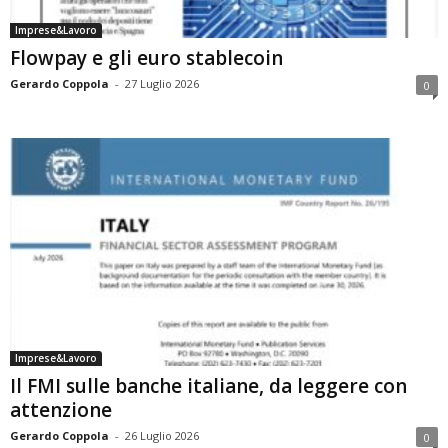
Imprese&Lavoro
Flowpay e gli euro stablecoin
Gerardo Coppola
-
27 Luglio 2026
0
Imprese&Lavoro
Il FMI sulle banche italiane, da leggere con
attenzione
Gerardo Coppola
-
26 Luglio 2026
0