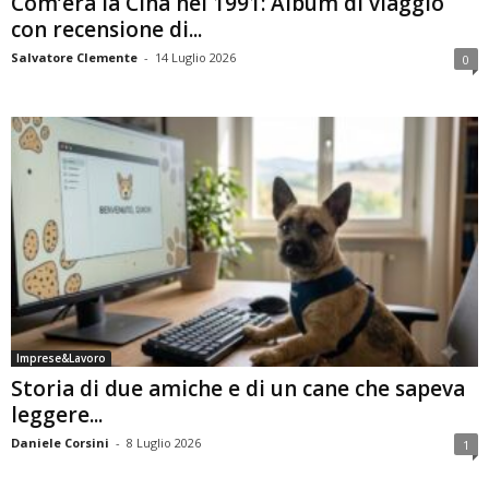
Com’era la Cina nel 1991: Album di viaggio
con recensione di...
Salvatore Clemente
-
14 Luglio 2026
0
Imprese&Lavoro
Storia di due amiche e di un cane che sapeva
leggere...
Daniele Corsini
-
8 Luglio 2026
1