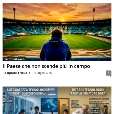
Imprese&Lavoro
Il Paese che non scende più in campo
Pasquale Tribuzio
-
6 Luglio 2026
3