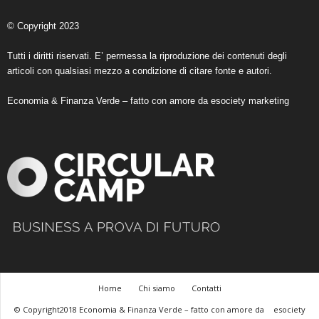
© Copyright 2023
Tutti i diritti riservati. E’ permessa la riproduzione dei contenuti degli
articoli con qualsiasi mezzo a condizione di citare fonte e autori.
Economia & Finanza Verde – fatto con amore da
esociety marketing
Home
Chi siamo
Contatti
© Copyright2018 Economia & Finanza Verde – fatto con amore da
esociety