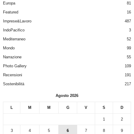
Europa
81
Featured
16
Imprese&Lavoro
487
IndoPacifico
3
Mediterraneo
52
Mondo
99
Narrazione
55
Photo Gallery
109
Recensioni
191
Sostenibilità
217
Agosto 2026
L
M
M
G
V
S
D
1
2
3
4
5
6
7
8
9