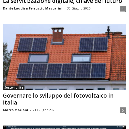
La servitizzazione digitale, chiave del futuro
Dante Laudisa Ferruccio Maccarini
-
30 Giugno 2025
1
Sostenibilità
Governare lo sviluppo del fotovoltaico in
Italia
Marco Mariani
-
21 Giugno 2025
0