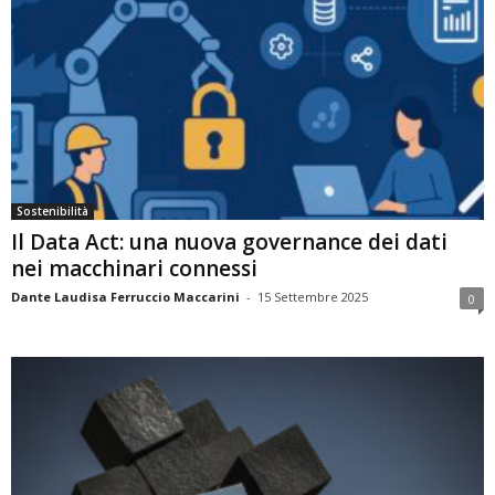
Sostenibilità
Il Data Act: una nuova governance dei dati
nei macchinari connessi
Dante Laudisa Ferruccio Maccarini
-
15 Settembre 2025
0