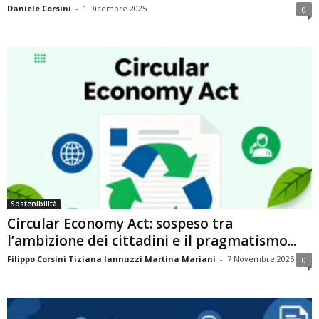
Daniele Corsini
-
1 Dicembre 2025
0
Sostenibilità
Circular Economy Act: sospeso tra
l’ambizione dei cittadini e il pragmatismo...
Filippo Corsini Tiziana Iannuzzi Martina Mariani
-
7 Novembre 2025
0