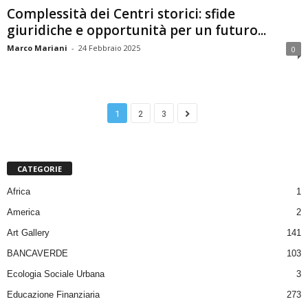
Complessità dei Centri storici: sfide
giuridiche e opportunità per un futuro...
Marco Mariani
-
24 Febbraio 2025
0
1
2
3
CATEGORIE
Africa
1
America
2
Art Gallery
141
BANCAVERDE
103
Ecologia Sociale Urbana
3
Educazione Finanziaria
273