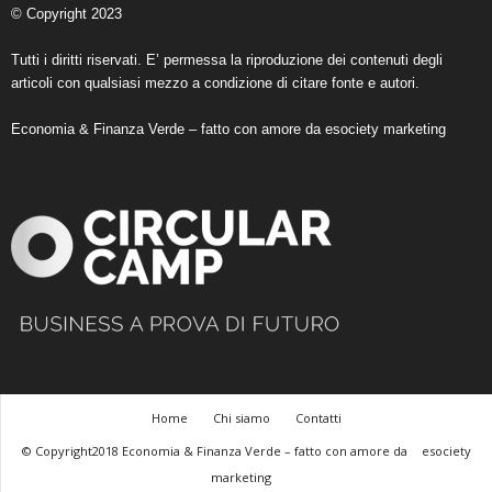
© Copyright 2023
Tutti i diritti riservati. E’ permessa la riproduzione dei contenuti degli
articoli con qualsiasi mezzo a condizione di citare fonte e autori.
Economia & Finanza Verde – fatto con amore da
esociety marketing
Home
Chi siamo
Contatti
© Copyright2018 Economia & Finanza Verde – fatto con amore da
esociety
marketing