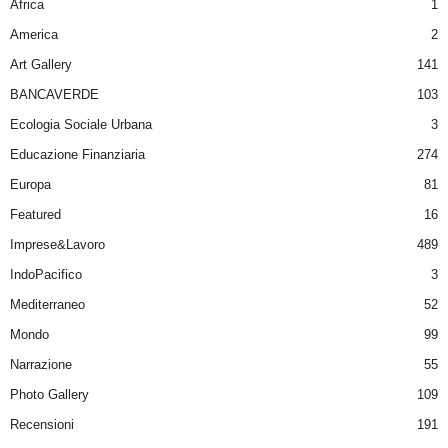
Africa
1
America
2
Art Gallery
141
BANCAVERDE
103
Ecologia Sociale Urbana
3
Educazione Finanziaria
274
Europa
81
Featured
16
Imprese&Lavoro
489
IndoPacifico
3
Mediterraneo
52
Mondo
99
Narrazione
55
Photo Gallery
109
Recensioni
191