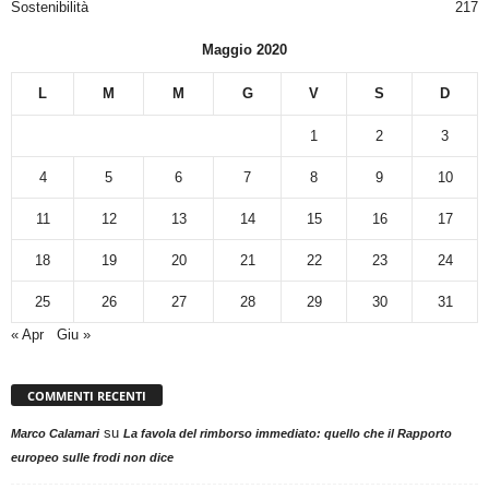
Sostenibilità
217
Maggio 2020
L
M
M
G
V
S
D
1
2
3
4
5
6
7
8
9
10
11
12
13
14
15
16
17
18
19
20
21
22
23
24
25
26
27
28
29
30
31
« Apr
Giu »
COMMENTI RECENTI
su
Marco Calamari
La favola del rimborso immediato: quello che il Rapporto
europeo sulle frodi non dice