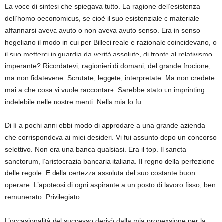
La voce di sintesi che spiegava tutto. La ragione dell’esistenza
dell’homo oeconomicus, se cioè il suo esistenziale e materiale
affannarsi aveva avuto o non aveva avuto senso. Era in senso
hegeliano il modo in cui per Billeci reale e razionale coincidevano, o
il suo metterci in guardia da verità assolute, di fronte al relativismo
imperante? Ricordatevi, ragionieri di domani, del grande frocione,
ma non fidatevene. Scrutate, leggete, interpretate. Ma non credete
mai a che cosa vi vuole raccontare. Sarebbe stato un imprinting
indelebile nelle nostre menti. Nella mia lo fu.
Di lì a pochi anni ebbi modo di approdare a una grande azienda
che corrispondeva ai miei desideri. Vi fui assunto dopo un concorso
selettivo. Non era una banca qualsiasi. Era il top. Il sancta
sanctorum, l’aristocrazia bancaria italiana. Il regno della perfezione
delle regole. E della certezza assoluta del suo costante buon
operare. L’apoteosi di ogni aspirante a un posto di lavoro fisso, ben
remunerato. Privilegiato.
L’occasionalità del successo derivò dalla mia propensione per la