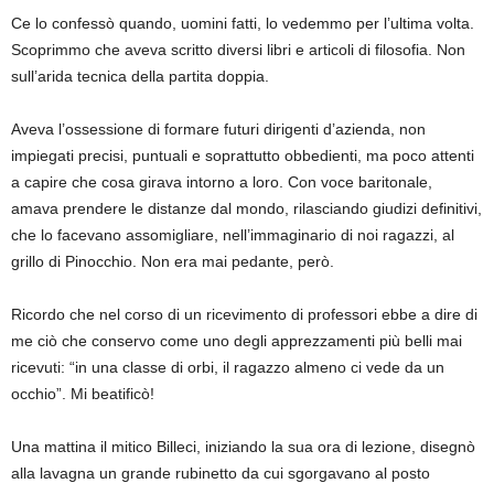
Ce lo confessò quando, uomini fatti, lo vedemmo per l’ultima volta.
Scoprimmo che aveva scritto diversi libri e articoli di filosofia. Non
sull’arida tecnica della partita doppia.
Aveva l’ossessione di formare futuri dirigenti d’azienda, non
impiegati precisi, puntuali e soprattutto obbedienti, ma poco attenti
a capire che cosa girava intorno a loro. Con voce baritonale,
amava prendere le distanze dal mondo, rilasciando giudizi definitivi,
che lo facevano assomigliare, nell’immaginario di noi ragazzi, al
grillo di Pinocchio. Non era mai pedante, però.
Ricordo che nel corso di un ricevimento di professori ebbe a dire di
me ciò che conservo come uno degli apprezzamenti più belli mai
ricevuti: “in una classe di orbi, il ragazzo almeno ci vede da un
occhio”. Mi beatificò!
Una mattina il mitico Billeci, iniziando la sua ora di lezione, disegnò
alla lavagna un grande rubinetto da cui sgorgavano al posto