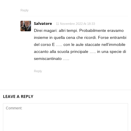
Reply
Salvatore
11 Novembre 2022 At 18:33
Direi magari: altri tempi. Probabilmente eravamo
insieme in quella cena che ricordi. Forse entrambi
del corso E ….. con le aule staccate nell’immobile
accanto alla scuola principale ….. in una specie di
semiscantinato …..
Reply
LEAVE A REPLY