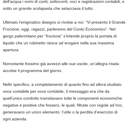
dell’acqua i nomi di conti, sottoconti, voci e registrazioni contabili, e
sotto un grande scolapasta che setacciava il tutto.
Ultimato l’enigmatico disegno si rivolse a noi: “Vi presento il Grande
Frocione; oggi, ragazzi, parleremo del Conto Economico”. Nel
gergo palermitano per “frocione” s’intende proprio la portata di
liquido che un rubinetto riesce ad erogare nella sua massima
apertura.
Nonostante fossimo già avvezzi alle sue uscite, un’allegra risata
accolse il programma del giorno.
Nello specifico, a completamento di quanto fino ad allora studiato
voce contabile per voce contabile, il messaggio era che da
quell’unico condotto transitavano tutte le componenti economiche
negative e positive che fossero, le quali, filtrate con regole ad hoc,
generavano un unico elemento: l’utile o la perdita d’esercizio di
ogni azienda.