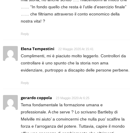
…… “In fondo quello che resta è l’utile d’esercizio finale”
…… che filtriamo attraverso il conto economico della
nostra vita! ?
Reply
Elena Tempestini
22 Maggio 2020 At 15:41
Complimenti, mi è piaciuto molto leggerlo. Controllori da
controllare è uno spunto che la storia non ama
evidenziare, purtroppo a discapito delle persone perbene.
Reply
gerardo coppola
23 Maggio 2020 At 6:25
Tema fondamentale la formazione umana e
professionale. A che serve ? Lo scrivano Bartleby di
Melville mi aiuto’ a convincermi che nulla puo’ scalfire la
forza e l’arroganza del potere. Tuttavia, capire il mondo