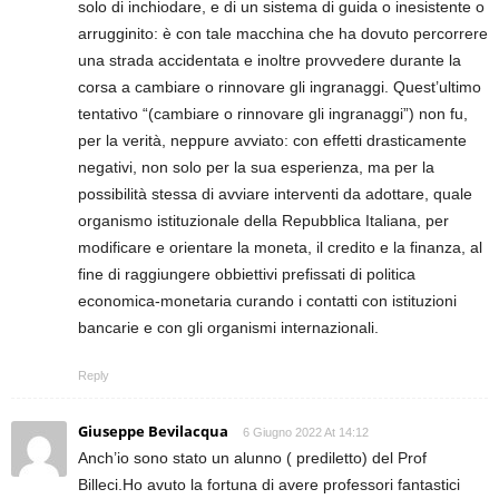
solo di inchiodare, e di un sistema di guida o inesistente o
arrugginito: è con tale macchina che ha dovuto percorrere
una strada accidentata e inoltre provvedere durante la
corsa a cambiare o rinnovare gli ingranaggi. Quest’ultimo
tentativo “(cambiare o rinnovare gli ingranaggi”) non fu,
per la verità, neppure avviato: con effetti drasticamente
negativi, non solo per la sua esperienza, ma per la
possibilità stessa di avviare interventi da adottare, quale
organismo istituzionale della Repubblica Italiana, per
modificare e orientare la moneta, il credito e la finanza, al
fine di raggiungere obbiettivi prefissati di politica
economica-monetaria curando i contatti con istituzioni
bancarie e con gli organismi internazionali.
Reply
Giuseppe Bevilacqua
6 Giugno 2022 At 14:12
Anch’io sono stato un alunno ( prediletto) del Prof
Billeci.Ho avuto la fortuna di avere professori fantastici