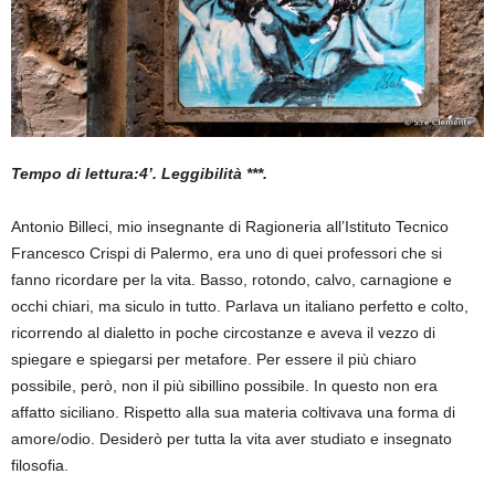
Tempo di lettura:4’. Leggibilità ***.
Antonio Billeci, mio insegnante di Ragioneria all’Istituto Tecnico
Francesco Crispi di Palermo, era uno di quei professori che si
fanno ricordare per la vita. Basso, rotondo, calvo, carnagione e
occhi chiari, ma siculo in tutto. Parlava un italiano perfetto e colto,
ricorrendo al dialetto in poche circostanze e aveva il vezzo di
spiegare e spiegarsi per metafore. Per essere il più chiaro
possibile, però, non il più sibillino possibile. In questo non era
affatto siciliano. Rispetto alla sua materia coltivava una forma di
amore/odio. Desiderò per tutta la vita aver studiato e insegnato
filosofia.