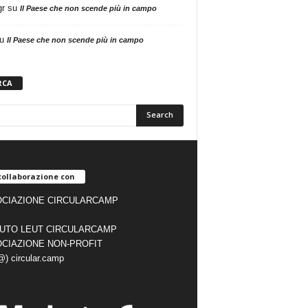
gr
su
Il Paese che non scende più in campo
u
Il Paese che non scende più in campo
RCA
collaborazione con
CIAZIONE CIRCULARCAMP
TUTO LEUT CIRCULARCAMP
CIAZIONE NON-PROFIT
(@) circular.camp