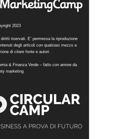
yright 2023
i diritti riservati. E’ permessa la riproduzione
ntenuti degli articoli con qualsiasi mezzo a
ione di citare fonte e autori.
mia & Finanza Verde – fatto con amore da
ety marketing