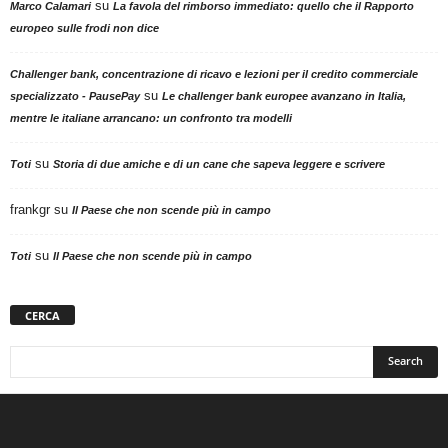
su
Marco Calamari
La favola del rimborso immediato: quello che il Rapporto
europeo sulle frodi non dice
Challenger bank, concentrazione di ricavo e lezioni per il credito commerciale
su
specializzato - PausePay
Le challenger bank europee avanzano in Italia,
mentre le italiane arrancano: un confronto tra modelli
su
Toti
Storia di due amiche e di un cane che sapeva leggere e scrivere
frankgr
su
Il Paese che non scende più in campo
su
Toti
Il Paese che non scende più in campo
CERCA