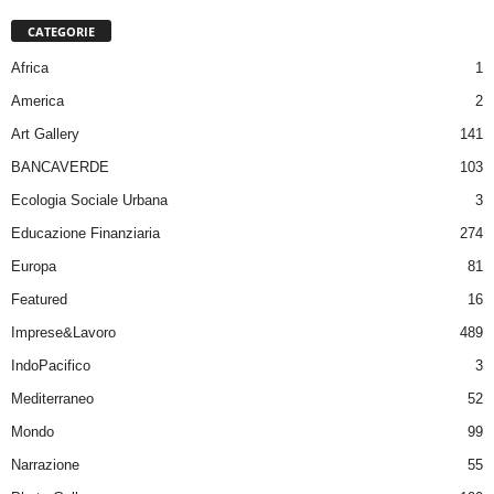
CATEGORIE
Africa
1
America
2
Art Gallery
141
BANCAVERDE
103
Ecologia Sociale Urbana
3
Educazione Finanziaria
274
Europa
81
Featured
16
Imprese&Lavoro
489
IndoPacifico
3
Mediterraneo
52
Mondo
99
Narrazione
55