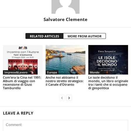
Salvatore Clemente
RELATED ARTICLES
MORE FROM AUTHOR
Imprese&Lavoro
Europa
Mondo
Com’era la Cina nel 1991:
Anche noi abbiamo il
Le isole decidono il
Album di viaggio con
nostro stretto strategico:
mondo, un libro originale
recensione di Giusi
il Canale d’Otranto
tra i tanti che si occupano
Tamburello
di geopolitica
LEAVE A REPLY