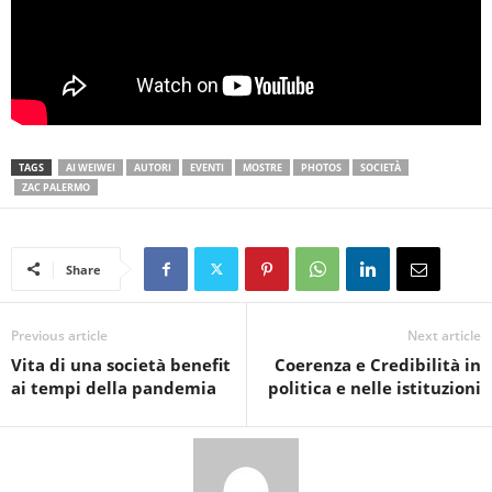
TAGS
AI WEIWEI
AUTORI
EVENTI
MOSTRE
PHOTOS
SOCIETÀ
ZAC PALERMO
Share
Previous article
Next article
Vita di una società benefit
Coerenza e Credibilità in
ai tempi della pandemia
politica e nelle istituzioni