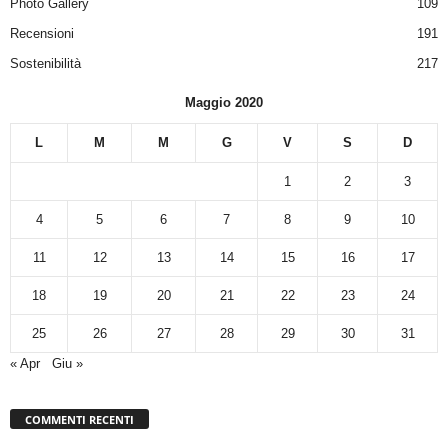
Photo Gallery
109
Recensioni
191
Sostenibilità
217
Maggio 2020
L
M
M
G
V
S
D
1
2
3
4
5
6
7
8
9
10
11
12
13
14
15
16
17
18
19
20
21
22
23
24
25
26
27
28
29
30
31
« Apr
Giu »
COMMENTI RECENTI