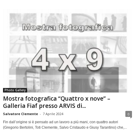
Photo Gallery
Mostra fotografica “Quattro x nove” –
Galleria Fiaf presso ARVIS di...
Salvatore Clemente
-
7 Aprile 2024
0
Fin dall’origine si è pensato ad un lavoro a più mani, con quattro autori
(Gregorio Bertolini, Toti Clemente, Salvo Cristaudo e Giusy Tarantino) che,...