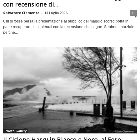
con recensione di...
Salvatore Clemente
-
14 Luglio 2026
0
Chi si fosse persa la presentazione al pubblico del maggio scorso potrà in
parte recuperarne i contenuti con la recensione che segue. Sebbene parziale,
perchè...
Photo Gallery
Il Ciclone Harry in Bianco e Nero, al Foro