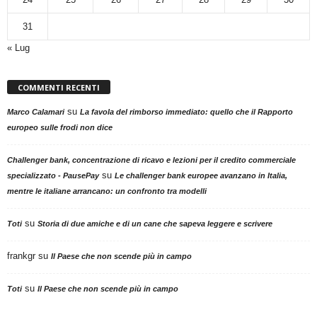
31
« Lug
COMMENTI RECENTI
su
Marco Calamari
La favola del rimborso immediato: quello che il Rapporto
europeo sulle frodi non dice
Challenger bank, concentrazione di ricavo e lezioni per il credito commerciale
su
specializzato - PausePay
Le challenger bank europee avanzano in Italia,
mentre le italiane arrancano: un confronto tra modelli
su
Toti
Storia di due amiche e di un cane che sapeva leggere e scrivere
frankgr
su
Il Paese che non scende più in campo
su
Toti
Il Paese che non scende più in campo