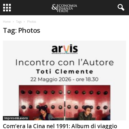
Home
Tags
Photos
Tag: Photos
Imprese&Lavoro
Com’era la Cina nel 1991: Album di viaggio