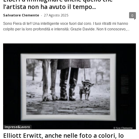
l’artista non ha avuto il tempo...
Salvatore Clemente
-
27 Agosto 2025
0
Sono Fiera di te!! Una intelligente voce fuori dal coro. I tuoi ritratti mi hanno
colpito per la loro profondità e intensità: Grazie Davide. Non ti conoscevo,...
Imprese&Lavoro
Elliott Erwitt, anche nelle foto a colori, lo