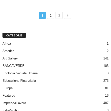
1
2
3
CATEGORIE
Africa
1
America
2
Art Gallery
141
BANCAVERDE
103
Ecologia Sociale Urbana
3
Educazione Finanziaria
273
Europa
81
Featured
16
Imprese&Lavoro
487
IndoPacifico
3