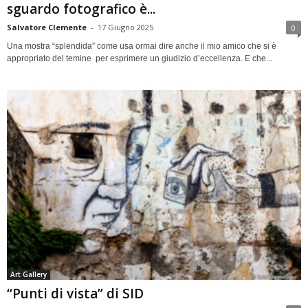
sguardo fotografico è...
Salvatore Clemente
-
17 Giugno 2025
0
Una mostra “splendida” come usa ormai dire anche il mio amico che si è
appropriato del temine per esprimere un giudizio d’eccellenza. E che...
Art Gallery
“Punti di vista” di SID