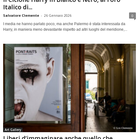
Italico di...
Salvatore Clemente
-
26 Gennaio 2026
0
I media ne hanno parlato poco, ma anche Palermo è stata interessata da
Harry, in maniera meno devastante rispetto ad altri luoghi del meridione,...
Art Gallery
Liberi d’immaginare anche quello che