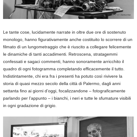
Le tante cose, lucidamente narrate in oltre due ore di sostenuto
monologo, hanno figurativamente anche costituito lo scorrere di un
filmato di un lungometraggio che è riuscito a collegare felicemente
le dinamiche di tanti accadimenti. Retroscena, stratagemmi
confessati e sagaci commenti, hanno sonoramente arricchito il
quadro di ogni fotogramma completando efficacemente il tutto.
Indistintamente, chi era fra i presenti ha potuto così rivivere la
storia di quasi mezzo secolo della città di Palermo, dagli anni
settanta fino ai giorni d’oggi, focalizzandone – fotograficamente
parlando per l’appunto – i bianchi, i neri e tutte le sfumature visibili
in ogni gradazione di grigio.