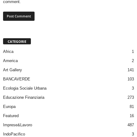
comment.
CATEGORIE
Africa
1
America
2
Art Gallery
141
BANCAVERDE
103
Ecologia Sociale Urbana
3
Educazione Finanziaria
273
Europa
81
Featured
16
Imprese&Lavoro
487
IndoPacifico
3