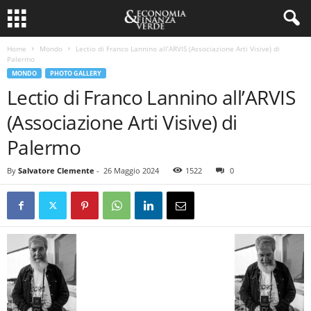
Home
Mondo
Lectio di Franco Lannino all’ARVIS (Associazione Arti Visive) di
Palermo
MONDO
PHOTO GALLERY
Lectio di Franco Lannino all’ARVIS
(Associazione Arti Visive) di
Palermo
By
Salvatore Clemente
-
26 Maggio 2024
1522
0