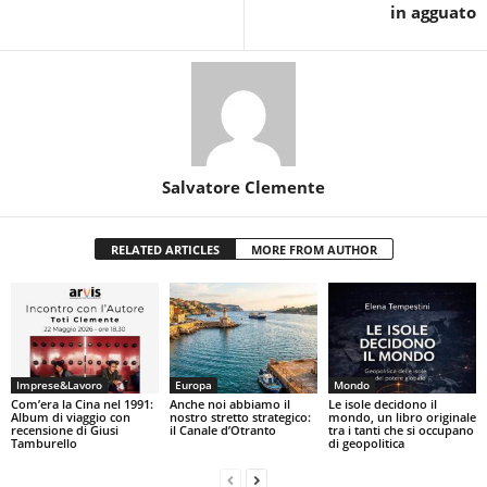
in agguato
Salvatore Clemente
RELATED ARTICLES
MORE FROM AUTHOR
Imprese&Lavoro
Europa
Mondo
Com’era la Cina nel 1991:
Anche noi abbiamo il
Le isole decidono il
Album di viaggio con
nostro stretto strategico:
mondo, un libro originale
recensione di Giusi
il Canale d’Otranto
tra i tanti che si occupano
Tamburello
di geopolitica