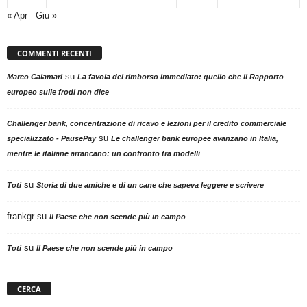
« Apr
Giu »
COMMENTI RECENTI
su
Marco Calamari
La favola del rimborso immediato: quello che il Rapporto
europeo sulle frodi non dice
Challenger bank, concentrazione di ricavo e lezioni per il credito commerciale
su
specializzato - PausePay
Le challenger bank europee avanzano in Italia,
mentre le italiane arrancano: un confronto tra modelli
su
Toti
Storia di due amiche e di un cane che sapeva leggere e scrivere
frankgr
su
Il Paese che non scende più in campo
su
Toti
Il Paese che non scende più in campo
CERCA