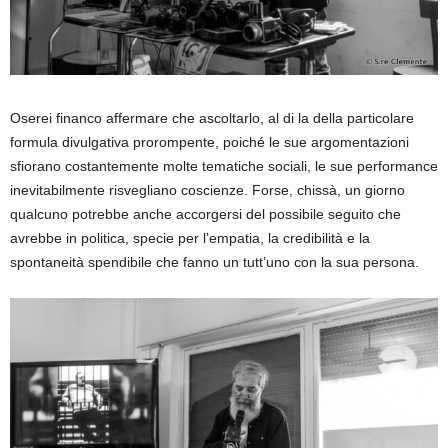
Oserei financo affermare che ascoltarlo, al di la della particolare
formula divulgativa prorompente, poiché le sue argomentazioni
sfiorano costantemente molte tematiche sociali, le sue performance
inevitabilmente risvegliano coscienze. Forse, chissà, un giorno
qualcuno potrebbe anche accorgersi del possibile seguito che
avrebbe in politica, specie per l’empatia, la credibilità e la
spontaneità spendibile che fanno un tutt’uno con la sua persona.