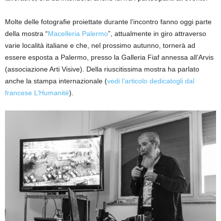
Molte delle fotografie proiettate durante l’incontro fanno oggi parte
della mostra “
Macelleria Palermo
”, attualmente in giro attraverso
varie località italiane e che, nel prossimo autunno, tornerà ad
essere esposta a Palermo, presso la Galleria Fiaf annessa all’Arvis
(associazione Arti Visive). Della riuscitissima mostra ha parlato
anche la stampa internazionale (
vedi l’articolo dedicatogli dal
francese L’Humanitè
).