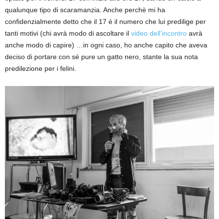
qualunque tipo di scaramanzia. Anche perchè mi ha
confidenzialmente detto che il 17 è il numero che lui predilige per
tanti motivi (chi avrà modo di ascoltare il
video dell’incontro
avrà
anche modo di capire) …in ogni caso, ho anche capito che aveva
deciso di portare con sé pure un gatto nero, stante la sua nota
predilezione per i felini.