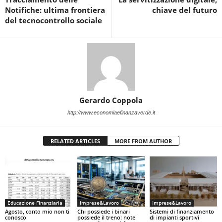
Notifiche: ultima frontiera
chiave del futuro
del tecnocontrollo sociale
Gerardo Coppola
http://www.economiaefinanzaverde.it
RELATED ARTICLES
MORE FROM AUTHOR
Educazione Finanziaria
Imprese&Lavoro
Imprese&Lavoro
Agosto, conto mio non ti
Chi possiede i binari
Sistemi di finanziamento
conosco
possiede il treno: note
di impianti sportivi