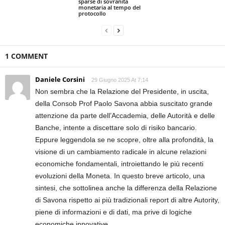
sparse di sovranità
monetaria al tempo del
protocollo
1 COMMENT
Daniele Corsini
29 Giugno 2025 At 7:14
Non sembra che la Relazione del Presidente, in uscita,
della Consob Prof Paolo Savona abbia suscitato grande
attenzione da parte dell’Accademia, delle Autorità e delle
Banche, intente a discettare solo di risiko bancario.
Eppure leggendola se ne scopre, oltre alla profondità, la
visione di un cambiamento radicale in alcune relazioni
economiche fondamentali, introiettando le più recenti
evoluzioni della Moneta. In questo breve articolo, una
sintesi, che sottolinea anche la differenza della Relazione
di Savona rispetto ai più tradizionali report di altre Autority,
piene di informazioni e di dati, ma prive di logiche
economiche innovative.