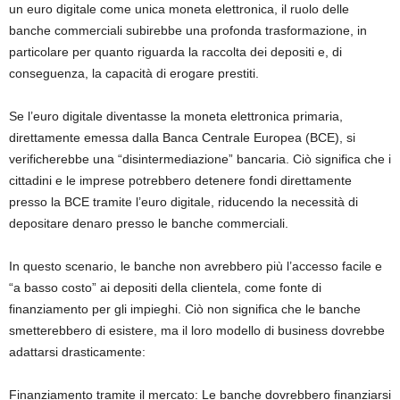
un euro digitale come unica moneta elettronica, il ruolo delle
banche commerciali subirebbe una profonda trasformazione, in
particolare per quanto riguarda la raccolta dei depositi e, di
conseguenza, la capacità di erogare prestiti.
Se l’euro digitale diventasse la moneta elettronica primaria,
direttamente emessa dalla Banca Centrale Europea (BCE), si
verificherebbe una “disintermediazione” bancaria. Ciò significa che i
cittadini e le imprese potrebbero detenere fondi direttamente
presso la BCE tramite l’euro digitale, riducendo la necessità di
depositare denaro presso le banche commerciali.
In questo scenario, le banche non avrebbero più l’accesso facile e
“a basso costo” ai depositi della clientela, come fonte di
finanziamento per gli impieghi. Ciò non significa che le banche
smetterebbero di esistere, ma il loro modello di business dovrebbe
adattarsi drasticamente:
Finanziamento tramite il mercato: Le banche dovrebbero finanziarsi