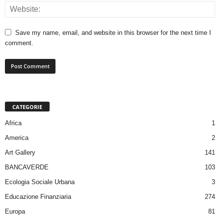
Save my name, email, and website in this browser for the next time I
comment.
CATEGORIE
Africa
1
America
2
Art Gallery
141
BANCAVERDE
103
Ecologia Sociale Urbana
3
Educazione Finanziaria
274
Europa
81