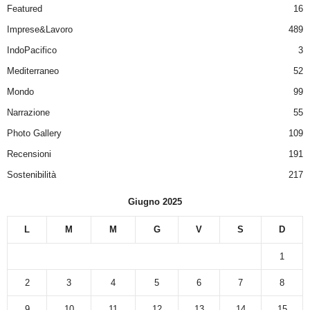
Featured
16
Imprese&Lavoro
489
IndoPacifico
3
Mediterraneo
52
Mondo
99
Narrazione
55
Photo Gallery
109
Recensioni
191
Sostenibilità
217
Giugno 2025
L
M
M
G
V
S
D
1
2
3
4
5
6
7
8
9
10
11
12
13
14
15