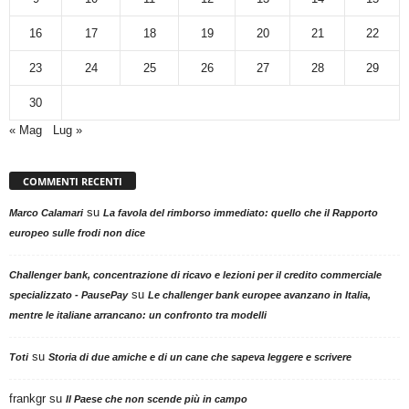
16
17
18
19
20
21
22
23
24
25
26
27
28
29
30
« Mag
Lug »
COMMENTI RECENTI
su
Marco Calamari
La favola del rimborso immediato: quello che il Rapporto
europeo sulle frodi non dice
Challenger bank, concentrazione di ricavo e lezioni per il credito commerciale
su
specializzato - PausePay
Le challenger bank europee avanzano in Italia,
mentre le italiane arrancano: un confronto tra modelli
su
Toti
Storia di due amiche e di un cane che sapeva leggere e scrivere
frankgr
su
Il Paese che non scende più in campo