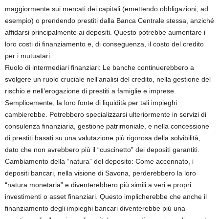
maggiormente sui mercati dei capitali (emettendo obbligazioni, ad
esempio) o prendendo prestiti dalla Banca Centrale stessa, anziché
affidarsi principalmente ai depositi. Questo potrebbe aumentare i
loro costi di finanziamento e, di conseguenza, il costo del credito
per i mutuatari.
Ruolo di intermediari finanziari: Le banche continuerebbero a
svolgere un ruolo cruciale nell’analisi del credito, nella gestione del
rischio e nell’erogazione di prestiti a famiglie e imprese.
Semplicemente, la loro fonte di liquidità per tali impieghi
cambierebbe. Potrebbero specializzarsi ulteriormente in servizi di
consulenza finanziaria, gestione patrimoniale, e nella concessione
di prestiti basati su una valutazione più rigorosa della solvibilità,
dato che non avrebbero più il “cuscinetto” dei depositi garantiti.
Cambiamento della “natura” del deposito: Come accennato, i
depositi bancari, nella visione di Savona, perderebbero la loro
“natura monetaria” e diventerebbero più simili a veri e propri
investimenti o asset finanziari. Questo implicherebbe che anche il
finanziamento degli impieghi bancari diventerebbe più una