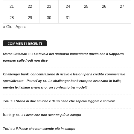
21
22
23
24
25
26
27
28
29
30
31
« Giu
Ago »
COMMENTI RECENTI
su
Marco Calamari
La favola del rimborso immediato: quello che il Rapporto
europeo sulle frodi non dice
Challenger bank, concentrazione di ricavo e lezioni per il credito commerciale
su
specializzato - PausePay
Le challenger bank europee avanzano in Italia,
mentre le italiane arrancano: un confronto tra modelli
su
Toti
Storia di due amiche e di un cane che sapeva leggere e scrivere
frankgr
su
Il Paese che non scende più in campo
su
Toti
Il Paese che non scende più in campo