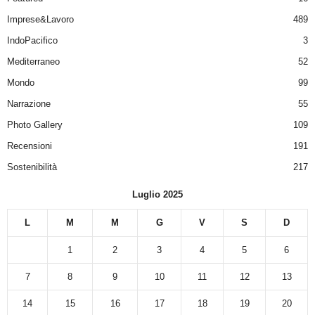
Imprese&Lavoro
489
IndoPacifico
3
Mediterraneo
52
Mondo
99
Narrazione
55
Photo Gallery
109
Recensioni
191
Sostenibilità
217
Luglio 2025
L
M
M
G
V
S
D
1
2
3
4
5
6
7
8
9
10
11
12
13
14
15
16
17
18
19
20