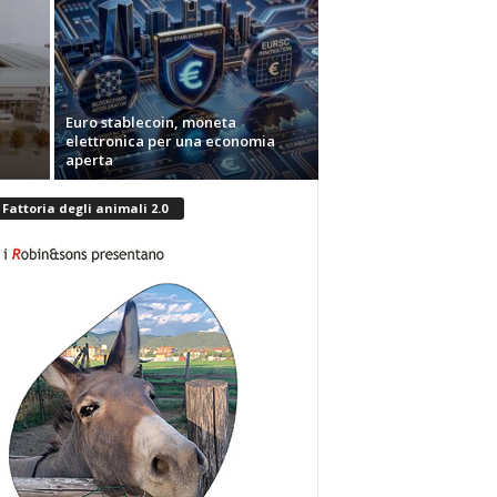
Euro stablecoin, moneta
elettronica per una economia
aperta
Fattoria degli animali 2.0