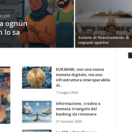
sia ognun
n lo sa
Sistemi di finanziamento di
impianti sportivi
EUR.BANK, non una nuova
moneta digitale, ma una
infrastruttura interoperabile
di...
7 Giugno 2026
Informazione, credito e
moneta: triangolo del
banking da rinnovare
21 Gennaio 2026