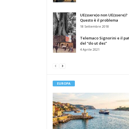
UE(ssere)o non UE(ssere)?
Questo è il problema
18 Settembre 2018
Telemaco Signorini e il pa
del “do ut des”
4 Aprile 2021
EUROPA