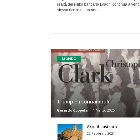
realtà del risiko bancario Draghi continua a vend
stessa ricetta da un anno...
MONDO
Trump e i sonnambuli
Gerardo Coppola
-
1 Marzo 2025
Arte disastrata
20 Febbraio 2021