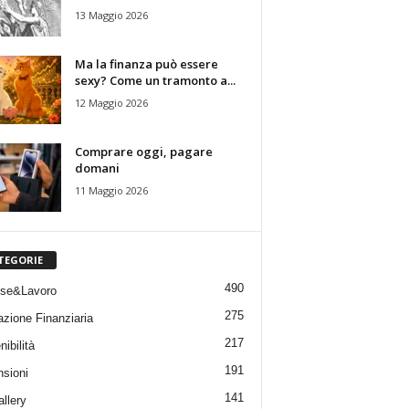
13 Maggio 2026
Ma la finanza può essere
sexy? Come un tramonto a...
12 Maggio 2026
Comprare oggi, pagare
domani
11 Maggio 2026
TEGORIE
490
ese&Lavoro
275
zione Finanziaria
217
ibilità
191
sioni
141
allery