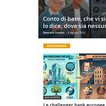
Conto di base, che vi 
lo dice, dove sia nessu
Daniele Corsini
-
8 Agosto 2026
BANCAVERDE®
BANCAVERDE
Le challenger bank europee