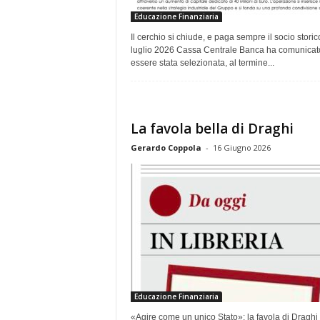
Educazione Finanziaria
Il cerchio si chiude, e paga sempre il socio storico
luglio 2026 Cassa Centrale Banca ha comunicat
essere stata selezionata, al termine...
La favola bella di Draghi
Gerardo Coppola
-
16 Giugno 2026
Educazione Finanziaria
«Agire come un unico Stato»: la favola di Draghi 