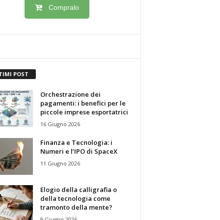
Compralo
TIMI POST
Orchestrazione dei
pagamenti: i benefici per le
piccole imprese esportatrici
16 Giugno 2026
Finanza e Tecnologia: i
Numeri e l’IPO di SpaceX
11 Giugno 2026
Elogio della calligrafia o
della tecnologia come
tramonto della mente?
9 Giugno 2026