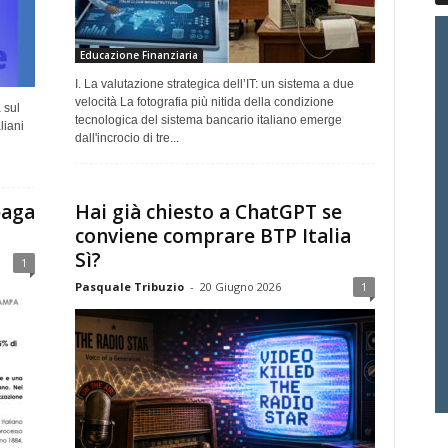
Educazione Finanziaria
I. La valutazione strategica dell’IT: un sistema a due
velocità La fotografia più nitida della condizione
 sul
tecnologica del sistema bancario italiano emerge
liani
dall'incrocio di tre...
paga
Hai già chiesto a ChatGPT se
conviene comprare BTP Italia
Sì?
1
Pasquale Tribuzio
-
20 Giugno 2026
1