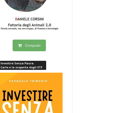
Compralo
Investire Senza Paura.
Carlo e la scoperta degli ETF