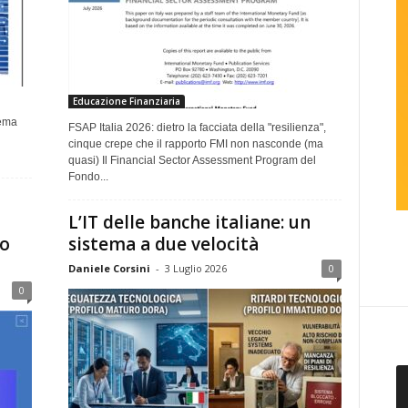
Educazione Finanziaria
tema
FSAP Italia 2026: dietro la facciata della "resilienza",
cinque crepe che il rapporto FMI non nasconde (ma
quasi) Il Financial Sector Assessment Program del
Fondo...
L’IT delle banche italiane: un
lo
sistema a due velocità
Daniele Corsini
-
3 Luglio 2026
0
0