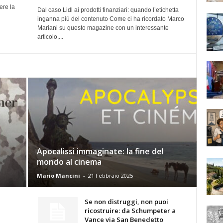
ere la
Dal caso Lidl ai prodotti finanziari: quando l’etichetta
inganna più del contenuto Come ci ha ricordato Marco
Mariani su questo magazine con un interessante
articolo,...
Apocalissi immaginate: la fine del
mondo al cinema
Mario Mancini
-
21 Febbraio 2025
Se non distruggi, non puoi
ricostruire: da Schumpeter a
Vance via San Benedetto