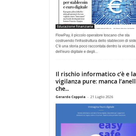
Educazione Finanziaria
FlowPay, il piccolo operatore toscano che sta
costruendo l'infrastruttura dello stablecoin di sis
C'è una storia poco raccontata dentro la vicenda
dell'euro digitale e degli...
Il rischio informatico c’è e la
vigilanza pure: manca l’anel
che...
Gerardo Coppola
-
21 Luglio 2026