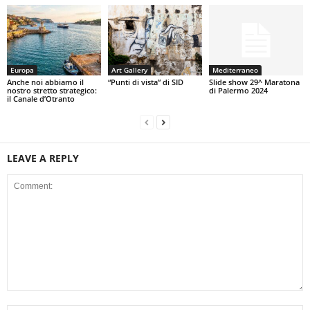
Europa
Art Gallery
Mediterraneo
Anche noi abbiamo il
“Punti di vista” di SID
Slide show 29^ Maratona
nostro stretto strategico:
di Palermo 2024
il Canale d’Otranto
LEAVE A REPLY