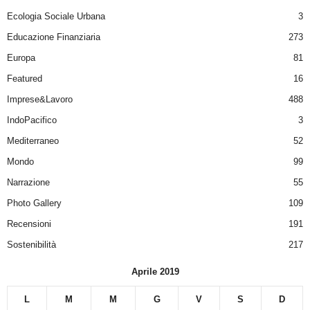
Ecologia Sociale Urbana
3
Educazione Finanziaria
273
Europa
81
Featured
16
Imprese&Lavoro
488
IndoPacifico
3
Mediterraneo
52
Mondo
99
Narrazione
55
Photo Gallery
109
Recensioni
191
Sostenibilità
217
Aprile 2019
L
M
M
G
V
S
D