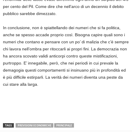
per cento del Pil. Come dire che nell’arco di un decennio il debito
pubblico sarebbe dimezzato.
In conclusione, non è spiattellando dei numeri che si fa politica,
anche se spesso accade proprio così. Bisogna capire quali sono i
numeri che contano e pensare con un po’ di malizia che c’è sempre
chi lavora nell’ombra per ritoccarli ai propri fini. La democrazia non
ha ancora scovato validi anticorpi contro queste mistificazioni,
purtroppo. E’ innegabile, però, che nei periodi in cui prevale la
demagogia questi comportamenti si insinuano più in profondità ed
è più difficile estirparli. La verità dei numeri diventa una peste da
cui stare alla larga.
TAGS
PREVISIONI ECONOMICHE
PRINCIPALE