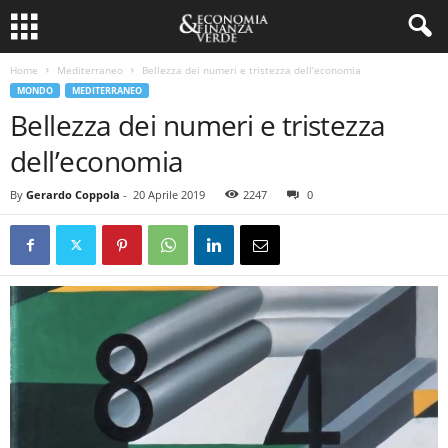
Home
Mediterraneo
Bellezza dei numeri e tristezza dell’economia
MONDO
MEDITERRANEO
Bellezza dei numeri e tristezza
dell’economia
By
Gerardo Coppola
-
20 Aprile 2019
2247
0