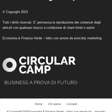
© Copyright 2023
Tutti i diritti riservati. E’ permessa la riproduzione dei contenuti degli
articoli con qualsiasi mezzo a condizione di citare fonte e autori.
Economia & Finanza Verde – fatto con amore da
esociety marketing
Home
Chi siamo
Contatti
© Copyright2018 Economia & Finanza Verde – fatto con amore da
esociety