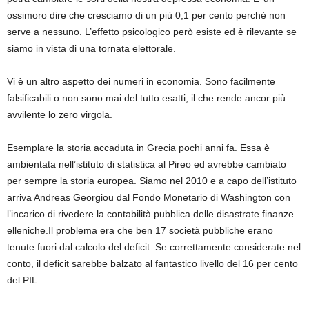
ossimoro dire che cresciamo di un più 0,1 per cento perchè non
serve a nessuno. L’effetto psicologico però esiste ed è rilevante se
siamo in vista di una tornata elettorale.
Vi è un altro aspetto dei numeri in economia. Sono facilmente
falsificabili o non sono mai del tutto esatti; il che rende ancor più
avvilente lo zero virgola.
Esemplare la storia accaduta in Grecia pochi anni fa. Essa è
ambientata nell’istituto di statistica al Pireo ed avrebbe cambiato
per sempre la storia europea. Siamo nel 2010 e a capo dell’istituto
arriva Andreas Georgiou dal Fondo Monetario di Washington con
l’incarico di rivedere la contabilità pubblica delle disastrate finanze
elleniche.Il problema era che ben 17 società pubbliche erano
tenute fuori dal calcolo del deficit. Se correttamente considerate nel
conto, il deficit sarebbe balzato al fantastico livello del 16 per cento
del PIL.