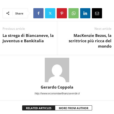
Share
Previous article
Next article
La strega di Biancaneve, la
MacKenzie Bezos, la
Juventus e Bankitalia
scrittrice più ricca del
mondo
Gerardo Coppola
http://www.economiaefinanzaverde.it
RELATED ARTICLES
MORE FROM AUTHOR