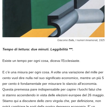
Giacomo Balla, I numeri innamorati, 1925
Tempo di lettura: due minuti. Leggibilità ***.
Esiste un tempo per ogni cosa, diceva l’Ecclesiaste.
E c’è una misura per ogni cosa. A volte una variazione del mille per
cento vuol dire nulla nel suo significato economico, mentre un più 5
per cento è fondamentale per misurare lo slancio all’economia.
Questa premessa pare indispensabile per capire i fuochi fatui che
si stanno accendendo in vista delle elezioni europee del 26 maggio.
Stiamo qui a discutere dello zero virgola che, per definizione, non
potrà cambiare le sorti della nostra depressa economia. E’ un