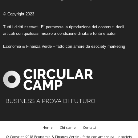
© Copyright 2023
Tutti i diritti riservati. E’ permessa la riproduzione dei contenuti degli
articoli con qualsiasi mezzo a condizione di citare fonte e autori.
Economia & Finanza Verde – fatto con amore da
esociety marketing
Home
Chi siamo
Contatti
© Copyright2018 Economia & Finanza Verde – fatto con amore da
esociety