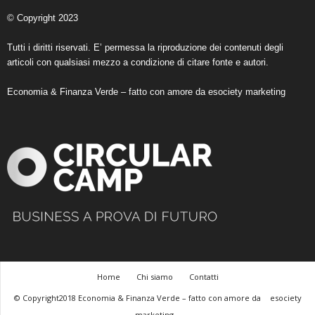
© Copyright 2023
Tutti i diritti riservati. E’ permessa la riproduzione dei contenuti degli
articoli con qualsiasi mezzo a condizione di citare fonte e autori.
Economia & Finanza Verde – fatto con amore da
esociety marketing
Home
Chi siamo
Contatti
© Copyright2018 Economia & Finanza Verde – fatto con amore da
esociety
marketing