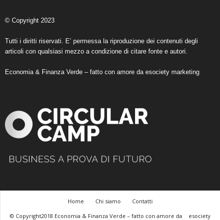
© Copyright 2023
Tutti i diritti riservati. E’ permessa la riproduzione dei contenuti degli
articoli con qualsiasi mezzo a condizione di citare fonte e autori.
Economia & Finanza Verde – fatto con amore da
esociety marketing
Home
Chi siamo
Contatti
© Copyright2018 Economia & Finanza Verde – fatto con amore da
esociety