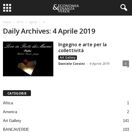
Home
2019
Aprile
4
Daily Archives: 4 Aprile 2019
Ingegno e arte per la
collettività
Art Gallery
Daniele Corsini
-
4 Aprile 2019
0
CATEGORIE
Africa
1
America
2
Art Gallery
141
BANCAVERDE
103