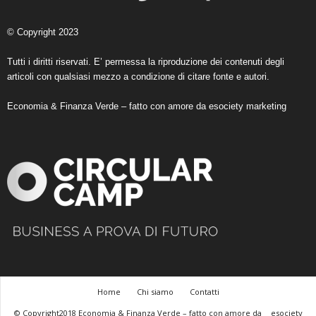
© Copyright 2023
Tutti i diritti riservati. E’ permessa la riproduzione dei contenuti degli
articoli con qualsiasi mezzo a condizione di citare fonte e autori.
Economia & Finanza Verde – fatto con amore da
esociety marketing
Home
Chi siamo
Contatti
© Copyright2018 Economia & Finanza Verde – fatto con amore da
esociety