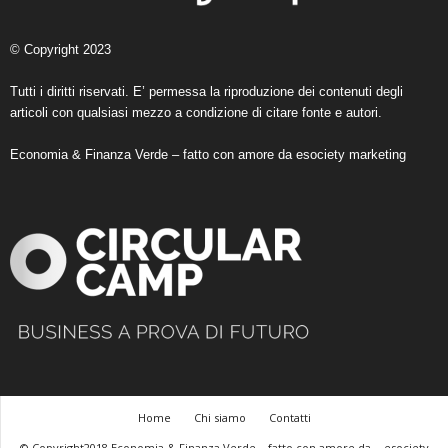
© Copyright 2023
Tutti i diritti riservati. E’ permessa la riproduzione dei contenuti degli
articoli con qualsiasi mezzo a condizione di citare fonte e autori.
Economia & Finanza Verde – fatto con amore da
esociety marketing
Home
Chi siamo
Contatti
© Copyright2018 Economia & Finanza Verde – fatto con amore da
esociety