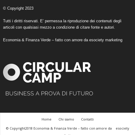
© Copyright 2023
Tutti i diritti riservati. E’ permessa la riproduzione dei contenuti degli
articoli con qualsiasi mezzo a condizione di citare fonte e autori.
Economia & Finanza Verde – fatto con amore da
esociety marketing
Home
Chi siamo
Contatti
© Copyright2018 Economia & Finanza Verde – fatto con amore da
esociety