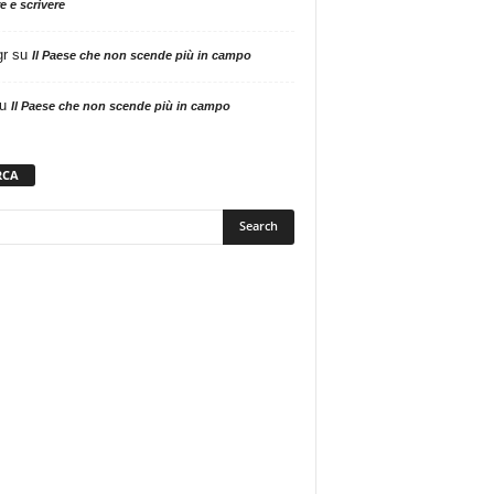
e e scrivere
gr
su
Il Paese che non scende più in campo
u
Il Paese che non scende più in campo
RCA