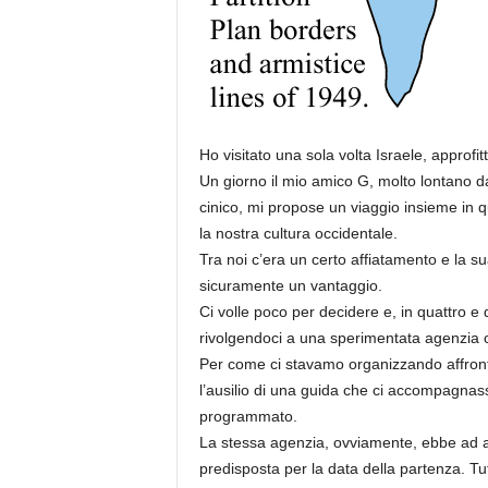
Ho visitato una sola volta Israele, approfi
Un giorno il mio amico G, molto lontano 
cinico, mi propose un viaggio insieme in 
la nostra cultura occidentale.
Tra noi c’era un certo affiatamento e la s
sicuramente un vantaggio.
Ci volle poco per decidere e, in quattro e
rivolgendoci a una sperimentata agenzia ch
Per come ci stavamo organizzando affronta
l’ausilio di una guida che ci accompagnass
programmato.
La stessa agenzia, ovviamente, ebbe ad att
predisposta per la data della partenza. Tutt