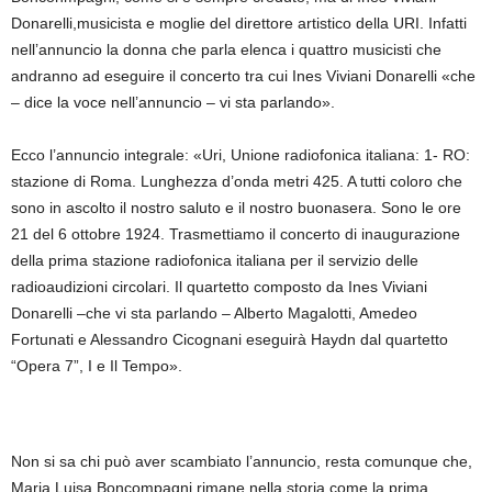
Donarelli,musicista e moglie del direttore artistico della URI. Infatti
nell’annuncio la donna che parla elenca i quattro musicisti che
andranno ad eseguire il concerto tra cui Ines Viviani Donarelli «che
– dice la voce nell’annuncio – vi sta parlando».
Ecco l’annuncio integrale: «Uri, Unione radiofonica italiana: 1- RO:
stazione di Roma. Lunghezza d’onda metri 425. A tutti coloro che
sono in ascolto il nostro saluto e il nostro buonasera. Sono le ore
21 del 6 ottobre 1924. Trasmettiamo il concerto di inaugurazione
della prima stazione radiofonica italiana per il servizio delle
radioaudizioni circolari. Il quartetto composto da Ines Viviani
Donarelli –che vi sta parlando – Alberto Magalotti, Amedeo
Fortunati e Alessandro Cicognani eseguirà Haydn dal quartetto
“Opera 7”, I e Il Tempo».
Non si sa chi può aver scambiato l’annuncio, resta comunque che,
Maria Luisa Boncompagni rimane nella storia come la prima