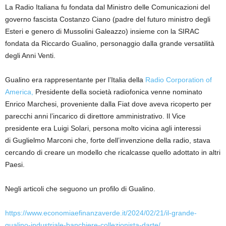
La Radio Italiana fu fondata dal Ministro delle Comunicazioni del
governo fascista Costanzo Ciano (padre del futuro ministro degli
Esteri e genero di Mussolini Galeazzo) insieme con la SIRAC
fondata da Riccardo Gualino, personaggio dalla grande versatilità
degli Anni Venti.
Gualino era rappresentante per l’Italia della
Radio Corporation of
America,
Presidente della società radiofonica venne nominato
Enrico Marchesi, proveniente dalla Fiat dove aveva ricoperto per
parecchi anni l’incarico di direttore amministrativo. Il Vice
presidente era Luigi Solari, persona molto vicina agli interessi
di Guglielmo Marconi che, forte dell’invenzione della radio, stava
cercando di creare un modello che ricalcasse quello adottato in altri
Paesi.
Negli articoli che seguono un profilo di Gualino.
https://www.economiaefinanzaverde.it/2024/02/21/il-grande-
gualino-industriale-banchiere-collezionista-darte/