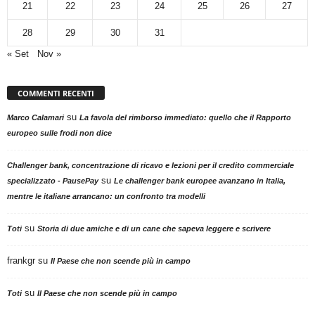
21
22
23
24
25
26
27
28
29
30
31
« Set
Nov »
COMMENTI RECENTI
su
Marco Calamari
La favola del rimborso immediato: quello che il Rapporto
europeo sulle frodi non dice
Challenger bank, concentrazione di ricavo e lezioni per il credito commerciale
su
specializzato - PausePay
Le challenger bank europee avanzano in Italia,
mentre le italiane arrancano: un confronto tra modelli
su
Toti
Storia di due amiche e di un cane che sapeva leggere e scrivere
frankgr
su
Il Paese che non scende più in campo
su
Toti
Il Paese che non scende più in campo