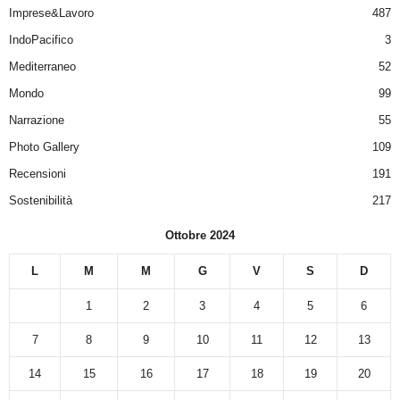
Imprese&Lavoro
487
IndoPacifico
3
Mediterraneo
52
Mondo
99
Narrazione
55
Photo Gallery
109
Recensioni
191
Sostenibilità
217
Ottobre 2024
L
M
M
G
V
S
D
1
2
3
4
5
6
7
8
9
10
11
12
13
14
15
16
17
18
19
20