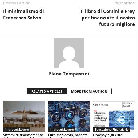
Previous article
Next article
Il minimalismo di
Il libro di Corsini e Frey
Francesco Salvio
per finanziare il nostro
futuro migliore
Elena Tempestini
RELATED ARTICLES
MORE FROM AUTHOR
Imprese&Lavoro
Imprese&Lavoro
Educazione Finanziaria
Sistemi di finanziamento
Euro stablecoin, moneta
Flowpay e gli euro