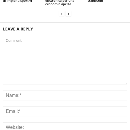
di impianti sportivi
elettronica per una
stablecoin
economia aperta
LEAVE A REPLY