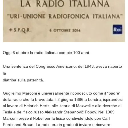
Oggi 6 ottobre la radio Italiana compie 100 anni.
Una sentenza del Congresso Americano, del 1943, aveva riaperto
la
diatriba sulla paternità.
Guglielmo Marconi è universalmente riconosciuto come il “padre”
della radio che fu brevettata il 2 giugno 1896 a Londra, ispirandosi
al lavoro di Heinrich Hertz, alle teorie di Maxwell e alle ricerche di
Tesla e del fisico russo Aleksandr Stepanovič Popov. Nel 1909
Marconi prese il Nobel per la fisica condividendolo con Carl
Ferdinand Braun. La radio era in grado di inviare e ricevere