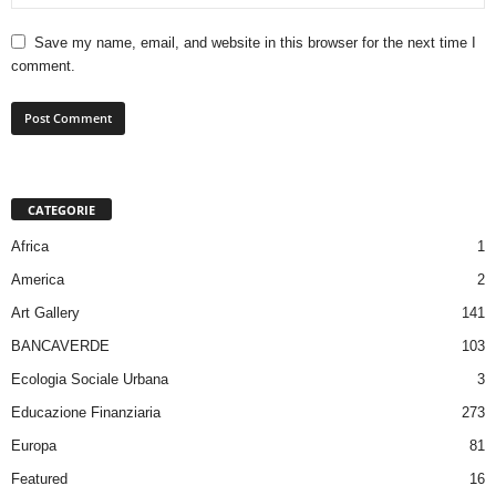
Save my name, email, and website in this browser for the next time I
comment.
CATEGORIE
Africa
1
America
2
Art Gallery
141
BANCAVERDE
103
Ecologia Sociale Urbana
3
Educazione Finanziaria
273
Europa
81
Featured
16