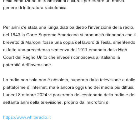
nella conduzione di trasmissioni culturali per creare un nuovo
genere di letteratura radiofonica.
Per anni c’è stata una lunga diatriba dietro l’invenzione della radio,
nel 1943 la Corte Suprema Americana si pronunciò ritenendo che il
brevetto di Marconi fosse una copia del lavoro di Tesla, smentendo
di fatto una precedenza sentenza del 1911 emanata dalla High
Court del Regno Unito che invece riconosceva all’italiano la
paternità dell’invenzione.
La radio non solo non è obsoleta, superata dalla televisione e dalle
piattaforme di internet, ma è ancora oggi uno dei media più diffusi.
Lunedì 8 ottobre 2024 vi parleremo del centenario della radio e dei
settanta anni della televisione, proprio dai microfoni di
https://www.whiteradio.it