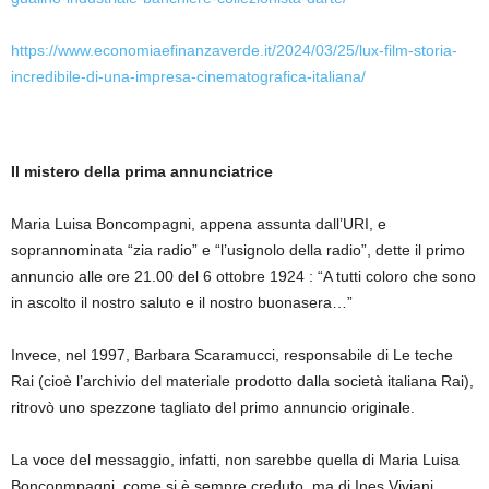
https://www.economiaefinanzaverde.it/2024/03/25/lux-film-storia-
incredibile-di-una-impresa-cinematografica-italiana/
Il mistero della prima annunciatrice
Maria Luisa Boncompagni, appena assunta dall’URI, e
soprannominata “zia radio” e “l’usignolo della radio”, dette il primo
annuncio alle ore 21.00 del 6 ottobre 1924 : “A tutti coloro che sono
in ascolto il nostro saluto e il nostro buonasera…”
Invece, nel 1997, Barbara Scaramucci, responsabile di Le teche
Rai (cioè l’archivio del materiale prodotto dalla società italiana Rai),
ritrovò uno spezzone tagliato del primo annuncio originale.
La voce del messaggio, infatti, non sarebbe quella di Maria Luisa
Bonconmpagni, come si è sempre creduto, ma di Ines Viviani