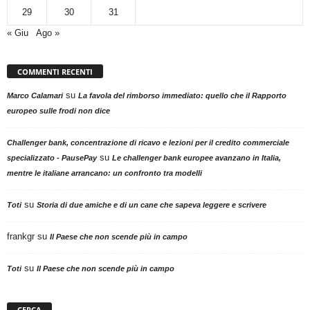
29
30
31
« Giu
Ago »
COMMENTI RECENTI
su
Marco Calamari
La favola del rimborso immediato: quello che il Rapporto
europeo sulle frodi non dice
Challenger bank, concentrazione di ricavo e lezioni per il credito commerciale
su
specializzato - PausePay
Le challenger bank europee avanzano in Italia,
mentre le italiane arrancano: un confronto tra modelli
su
Toti
Storia di due amiche e di un cane che sapeva leggere e scrivere
frankgr
su
Il Paese che non scende più in campo
su
Toti
Il Paese che non scende più in campo
CERCA