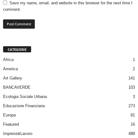
Save my name, email, and website in this browser for the next time I
comment.
CATEGORIE
Africa
1
America
2
Art Gallery
141
BANCAVERDE
103
Ecologia Sociale Urbana
3
Educazione Finanziaria
273
Europa
81
Featured
16
Imprese&Lavoro
488