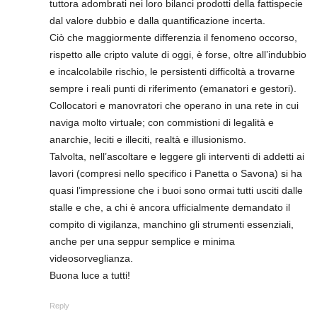
tuttora adombrati nei loro bilanci prodotti della fattispecie
dal valore dubbio e dalla quantificazione incerta.
Ciò che maggiormente differenzia il fenomeno occorso,
rispetto alle cripto valute di oggi, è forse, oltre all’indubbio
e incalcolabile rischio, le persistenti difficoltà a trovarne
sempre i reali punti di riferimento (emanatori e gestori).
Collocatori e manovratori che operano in una rete in cui
naviga molto virtuale; con commistioni di legalità e
anarchie, leciti e illeciti, realtà e illusionismo.
Talvolta, nell’ascoltare e leggere gli interventi di addetti ai
lavori (compresi nello specifico i Panetta o Savona) si ha
quasi l’impressione che i buoi sono ormai tutti usciti dalle
stalle e che, a chi è ancora ufficialmente demandato il
compito di vigilanza, manchino gli strumenti essenziali,
anche per una seppur semplice e minima
videosorveglianza.
Buona luce a tutti!
Reply