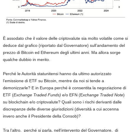
È assodato che il valore delle criptovalute sia molto volatile come si
deduce dal grafico (riportato dal Governatore) sull’andamento del
prezzo di Bitcoin ed Ethereum degli ultimi anni. Ma allora sorge
qualche dubbio in merito.
Perché le Autorità statunitensi hanno da ultimo autorizzato
l’emissione di ETF su Bitcoin, mentre da noi si tende a
demonizzarle? E in Europa perché è consentita la negoziazione di
ETF (
Exchange Traded Funds)
e/o EFN (E
xchange Traded Note
)
su blockchain e/o criptovalute? Quali sono i rischi derivanti dalle
discrepanze delle diverse giurisdizioni (diversità a cui accenna
invero anche il Presidente della Consob)?
Tra l’altro, perché si parla, nell’intervento del Governatore,
di