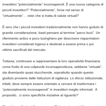
investitori “potenzialmente” inconsapevoli. È una nuova categoria di
piccoli investitori? “Potenzialmente”, forse nel senso di
“virtualmente”… visto che si tratta di valute virtuali?
È vero che i piccoli investitori tradizionalmente non hanno goduto di
grande considerazione, basti pensare al termine “parco buoi”. Un
riferimento antico e poco lusinghiero per descrivere risparmiatori-
investitori considerati ingenui e destinati a essere prima o poi
vittime sacrificali del mercato.
Tuttavia, continuare a rappresentare la loro operatività finanziaria
come frutto di una colpevole inconsapevolezza, sebbene “virtuale”,
sta diventando quasi stucchevole, soprattutto quando questo
giudizio proviene dalle Istituzioni di vigilanza. Lo sforzo istituzionale,
infatti, deve sempre essere orientato a cercare di trasformare i
“potenzialmente inconsapevoli” in investitori meglio informati.
A
proposito,
ci sono specifiche iniziative al riguardo?