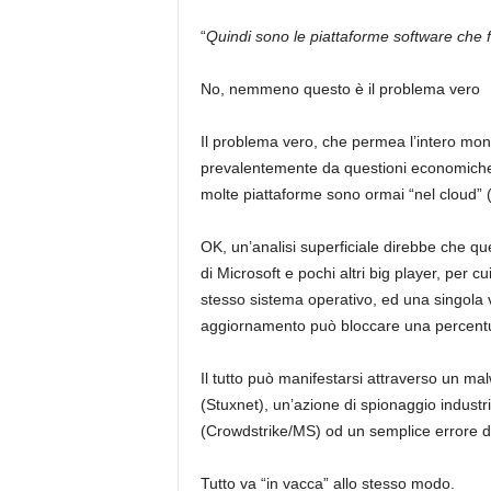
“
Quindi sono le piattaforme software che 
No, nemmeno questo è il problema vero
Il problema vero, che permea l’intero mon
prevalentemente da questioni economiche
molte piattaforme sono ormai “nel cloud” (
OK, un’analisi superficiale direbbe che 
di Microsoft e pochi altri big player, per 
stesso sistema operativo, ed una singola 
aggiornamento può bloccare una percentuale
Il tutto può manifestarsi attraverso un m
(Stuxnet), un’azione di spionaggio indust
(Crowdstrike/MS) od un semplice errore di
Tutto va “in vacca” allo stesso modo.