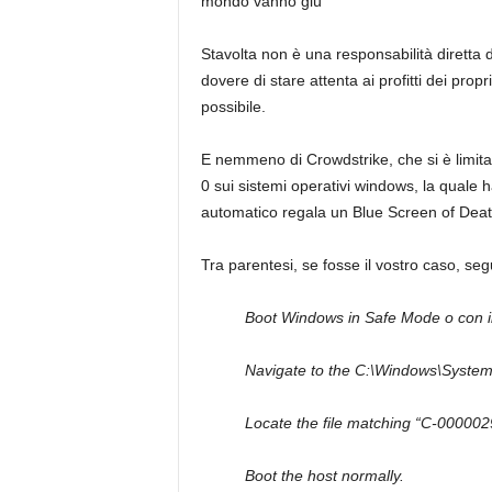
mondo vanno giù
Stavolta non è una responsabilità diretta di
dovere di stare attenta ai profitti dei pro
possibile.
E nemmeno di Crowdstrike, che si è limitat
0 sui sistemi operativi windows, la quale 
automatico regala un Blue Screen of Deat
Tra parentesi, se fosse il vostro caso, se
Boot Windows in Safe Mode o con 
Navigate to the C:\Windows\System3
Locate the file matching “C-0000029
Boot the host normally.