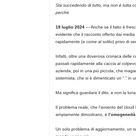
Sta succedendo di tutto, ma non è tutta co
perché.
19 luglio 2024
— Anche se il fatto è fres
evidente che il racconto offerto dai media
rapidamente (e come al solito) privo di se
Infatti, oltre una doverosa cronaca delle
passati rapidamente alla caccia al colpevo
azienda, poi in una più piccola, che magari
sistemista, che si è dimenticato un “.” in
Ma significa guardare il dito, e non la luna
Il problema reale, che l’avvento del cloud 
ampiamente dimostrano, è
l’omogeneità 
Un solo problema di aggiornamento, un solo 