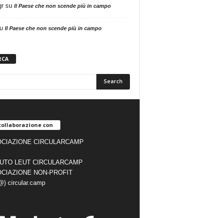
gr
su
Il Paese che non scende più in campo
u
Il Paese che non scende più in campo
RCA
collaborazione con
CIAZIONE CIRCULARCAMP
TUTO LEUT CIRCULARCAMP
CIAZIONE NON-PROFIT
(@) circular.camp