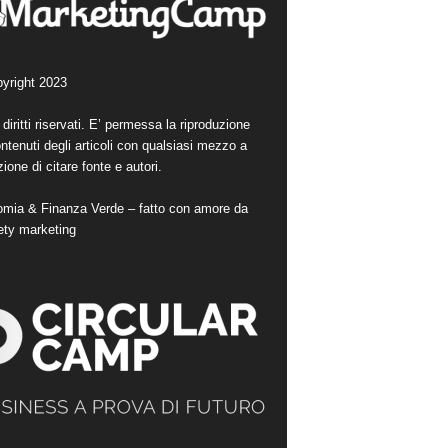
yright 2023
i diritti riservati. E’ permessa la riproduzione
ntenuti degli articoli con qualsiasi mezzo a
ione di citare fonte e autori.
mia & Finanza Verde – fatto con amore da
ety marketing