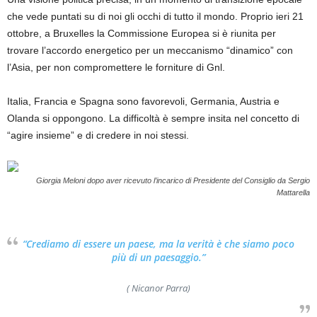
che vede puntati su di noi gli occhi di tutto il mondo. Proprio ieri 21
ottobre, a Bruxelles la Commissione Europea si è riunita per
trovare l’accordo energetico per un meccanismo “dinamico” con
l’Asia, per non compromettere le forniture di Gnl.
Italia, Francia e Spagna sono favorevoli, Germania, Austria e
Olanda si oppongono. La difficoltà è sempre insita nel concetto di
“agire insieme” e di credere in noi stessi.
Giorgia Meloni dopo aver ricevuto l’incarico di Presidente del Consiglio da Sergio
Mattarella
“Crediamo di
essere
un
paese
, ma la verità è che siamo poco
più di un
paesaggio
.”
( Nicanor Parra)