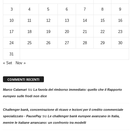
3
4
5
6
7
8
9
10
11
12
13
14
15
16
17
18
19
20
21
22
23
24
25
26
27
28
29
30
31
« Set
Nov »
COMMENTI RECENTI
su
Marco Calamari
La favola del rimborso immediato: quello che il Rapporto
europeo sulle frodi non dice
Challenger bank, concentrazione di ricavo e lezioni per il credito commerciale
su
specializzato - PausePay
Le challenger bank europee avanzano in Italia,
mentre le italiane arrancano: un confronto tra modelli