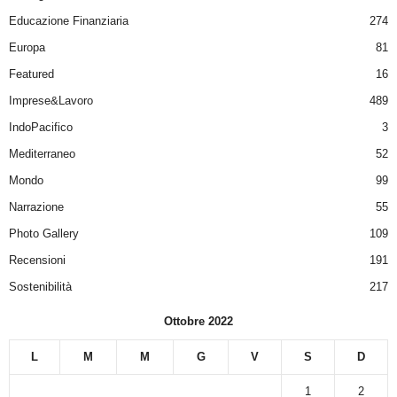
Educazione Finanziaria
274
Europa
81
Featured
16
Imprese&Lavoro
489
IndoPacifico
3
Mediterraneo
52
Mondo
99
Narrazione
55
Photo Gallery
109
Recensioni
191
Sostenibilità
217
Ottobre 2022
L
M
M
G
V
S
D
1
2