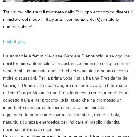
Tra i nuovi Ministeri: il ministero dello Sviluppo economico diventa il
ministero del made in Italy..ma il cerimoniale del Quirinale fa
uno “scivolone”
hasbet giriş
L’automobile è femminile disse Gabriele D’Annunzio, e se oggi per
noi il termine automobile è un sostantivo femminile sul quale non ci
sono dubbi, in passato questi dubbi ci sono stati e hanno acceso
molte discussioni. Per la prima volta l’Italia ha una Presidente del
Consiglio Donna, alla quale auguro un buon lavoro in tempi così
difficili. Giorgia Meloni è una Presidente che crede fortemente nel
concetto Italia e nel prodotto Italia, tanto che ha promosso un
importante cambiamento lessicale per alcuni ministeri,
aggiungendo nomi come sovranità alimentare, made in Italy,
natalità, sicurezza energetica per indicare al meglio l’identità
nazionale del nuovo esecutivo.
Una visione politica precisa, in un momento di transizione epocale