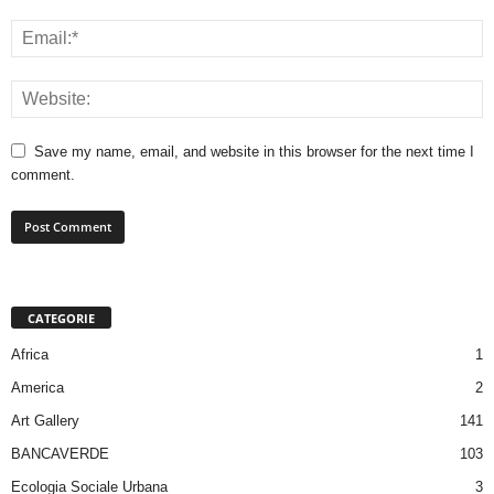
Save my name, email, and website in this browser for the next time I
comment.
CATEGORIE
Africa
1
America
2
Art Gallery
141
BANCAVERDE
103
Ecologia Sociale Urbana
3