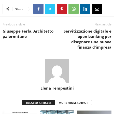
Share
Previous article
Next article
Giuseppe Ferla. Architetto
Servitizzazione digitale e
palermitano
open banking per
disegnare una nuova
finanza d’impresa
Elena Tempestini
RELATED ARTICLES
MORE FROM AUTHOR