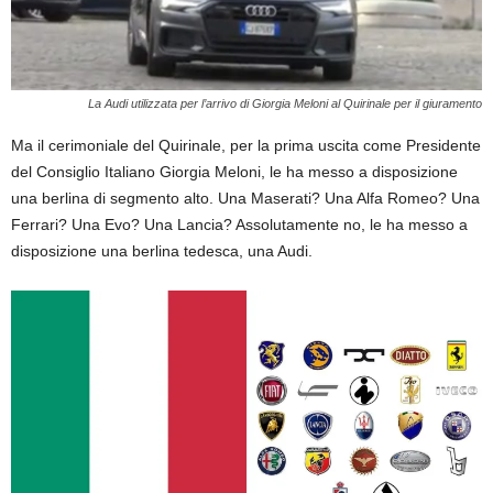
La Audi utilizzata per l’arrivo di Giorgia Meloni al Quirinale per il giuramento
Ma il cerimoniale del Quirinale, per la prima uscita come Presidente
del Consiglio Italiano Giorgia Meloni, le ha messo a disposizione
una berlina di segmento alto. Una Maserati? Una Alfa Romeo? Una
Ferrari? Una Evo? Una Lancia? Assolutamente no, le ha messo a
disposizione una berlina tedesca, una Audi.