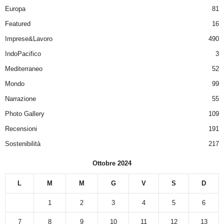
Europa
81
Featured
16
Imprese&Lavoro
490
IndoPacifico
3
Mediterraneo
52
Mondo
99
Narrazione
55
Photo Gallery
109
Recensioni
191
Sostenibilità
217
Ottobre 2024
L
M
M
G
V
S
D
1
2
3
4
5
6
7
8
9
10
11
12
13