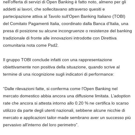
nell’offerta di servizi di Open Banking è fatto noto, almeno per gli
addetti ai lavori, che sollecitavano attraverso quesiti e
partecipazione attiva al Tavolo sull’Open Banking Italiano (
TOBI)
del
Comitato Pagamenti Italia, coordinato dal
la Banca d’Italia, una
presa di posizione su alcune incongruenze o resistenze del banking
tradizionale di fronte alle innovazioni introdotte con Direttiva
comunitaria nota come Psd2.
Il gruppo TOBI conclude infatti con una rappresentazione
obiettivamente non positiva della situazione, quando scrive al
termine di una ricognizione sugli indicatori di performance:
“Dalle rilevazioni fatte, si conferma come l’Open Banking nel
mercato domestico abbia ancora una diffusione limitata. L’adoption
rate che ancora si attesta intorno allo 0.20 % ne certifica lo scarso
utilizzo da parte degli utenti nazionali, sebbene alcune nicchie di
mercato e applicazioni tailor-made sembrano aver un successo più
pervasivo all’interno del loro perimetro”.