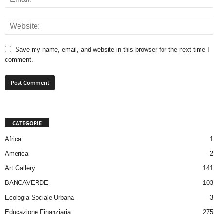
Save my name, email, and website in this browser for the next time I
comment.
CATEGORIE
Africa
1
America
2
Art Gallery
141
BANCAVERDE
103
Ecologia Sociale Urbana
3
Educazione Finanziaria
275