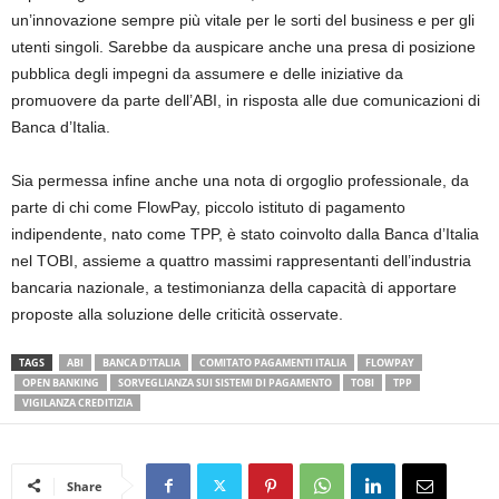
un’innovazione sempre più vitale per le sorti del business e per gli
utenti singoli. Sarebbe da auspicare anche una presa di posizione
pubblica degli impegni da assumere e delle iniziative da
promuovere da parte dell’ABI, in risposta alle due comunicazioni di
Banca d’Italia.
Sia permessa infine anche una nota di orgoglio professionale, da
parte di chi come FlowPay, piccolo istituto di pagamento
indipendente, nato come TPP, è stato coinvolto dalla Banca d’Italia
nel TOBI, assieme a quattro massimi rappresentanti dell’industria
bancaria nazionale, a testimonianza della capacità di apportare
proposte alla soluzione delle criticità osservate.
TAGS
ABI
BANCA D’ITALIA
COMITATO PAGAMENTI ITALIA
FLOWPAY
OPEN BANKING
SORVEGLIANZA SUI SISTEMI DI PAGAMENTO
TOBI
TPP
VIGILANZA CREDITIZIA
Share