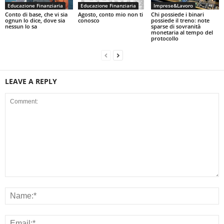
Educazione Finanziaria
Educazione Finanziaria
Imprese&Lavoro
Conto di base, che vi sia
Agosto, conto mio non ti
Chi possiede i binari
ognun lo dice, dove sia
conosco
possiede il treno: note
nessun lo sa
sparse di sovranità
monetaria al tempo del
protocollo
LEAVE A REPLY