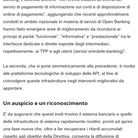
servizi di pagamento di informazione sui conti e di disposizione di
ordine di pagamento”. aggiungendo che recenti approfondimenti
condotti in ambito nazionale in materia di servizi di Open Banking
hanno fatto emergere aree di miglioramento da ricondursi ai
principi di parità “funzionale”, “informativa” e “prestazionale” tra le
interfacce dedicate e dirette esposte dagli intermediari,
rispettivamente, ai TPP e agli utenti (servizi e/mobile-banking)”.
La seconda, che si pone simmetricamente alla precedente, è rivolta
alle piattaforme tecnologiche di sviluppo delle API, al fine di
coinvolgere queste infrastrutture negli interventi migliorativi da
apportare.
Un auspicio e un riconoscimento
E’ da augurarsi che questi inviti trovino il sistema bancario e quello
delle infrastrutture di sistema rapidamente ricettivi, pronti ad aprire
una fase nuova che, oltre a far recuperare i ritardi accumulati
rispetto agli obiettivi della Direttiva, consenta la diffusione di