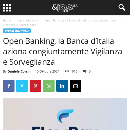
Home
Imprese&Lavoro
Open Banking, la Banca d’Italia aziona congiuntamente
Vigilanza e Sorveglianza
IMPRESE&LAVORO
Open Banking, la Banca d’Italia
aziona congiuntamente Vigilanza
e Sorveglianza
By
Daniele Corsini
-
15 Ottobre 2024
1015
0