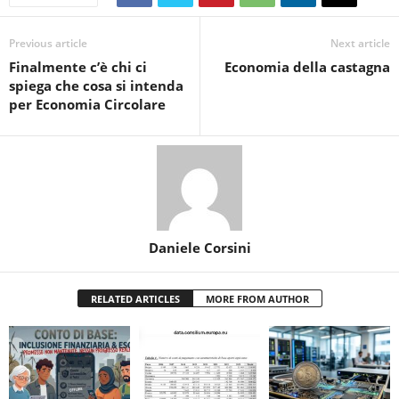
Previous article
Next article
Finalmente c’è chi ci
Economia della castagna
spiega che cosa si intenda
per Economia Circolare
Daniele Corsini
RELATED ARTICLES
MORE FROM AUTHOR