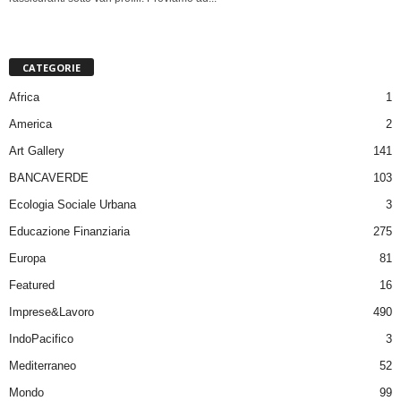
CATEGORIE
Africa
1
America
2
Art Gallery
141
BANCAVERDE
103
Ecologia Sociale Urbana
3
Educazione Finanziaria
275
Europa
81
Featured
16
Imprese&Lavoro
490
IndoPacifico
3
Mediterraneo
52
Mondo
99