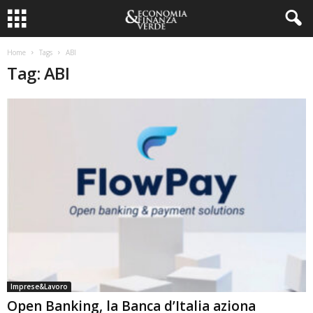
Home
Tags
ABI
Tag: ABI
Imprese&Lavoro
Open Banking, la Banca d’Italia aziona