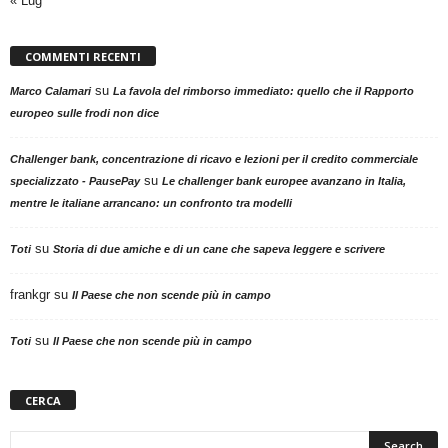
« Lug
COMMENTI RECENTI
su
Marco Calamari
La favola del rimborso immediato: quello che il Rapporto
europeo sulle frodi non dice
Challenger bank, concentrazione di ricavo e lezioni per il credito commerciale
su
specializzato - PausePay
Le challenger bank europee avanzano in Italia,
mentre le italiane arrancano: un confronto tra modelli
su
Toti
Storia di due amiche e di un cane che sapeva leggere e scrivere
frankgr
su
Il Paese che non scende più in campo
su
Toti
Il Paese che non scende più in campo
CERCA