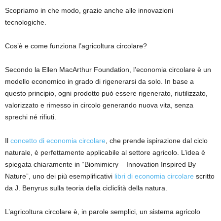
Scopriamo in che modo, grazie anche alle innovazioni
tecnologiche.
Cos’è e come funziona l’agricoltura circolare?
Secondo la
Ellen MacArthur Foundation
, l’economia circolare è un
modello economico in grado di rigenerarsi da solo. In base a
questo principio, ogni prodotto può essere rigenerato, riutilizzato,
valorizzato e rimesso in circolo generando nuova vita, senza
sprechi né rifiuti.
Il
concetto di economia circolare
, che prende ispirazione dal ciclo
naturale, è perfettamente applicabile al settore agricolo. L’idea è
spiegata chiaramente in “Biomimicry – Innovation Inspired By
Nature”, uno dei più esemplificativi
libri di economia circolare
scritto
da J. Benyrus sulla teoria della
cicliclità della natura
.
L’agricoltura circolare è, in parole semplici, un sistema agricolo