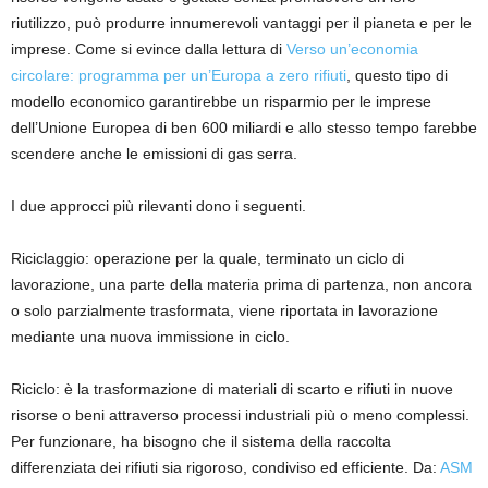
riutilizzo, può produrre innumerevoli vantaggi per il pianeta e per le
imprese. Come si evince dalla lettura di
Verso un’economia
circolare: programma per un’Europa a zero rifiuti
, questo tipo di
modello economico garantirebbe un risparmio per le imprese
dell’Unione Europea di ben 600 miliardi e allo stesso tempo farebbe
scendere anche le emissioni di gas serra.
I due approcci più rilevanti dono i seguenti.
Riciclaggio
: o
perazione per la quale, terminato un ciclo di
lavorazione, una parte della materia prima di partenza, non ancora
o solo parzialmente trasformata, viene riportata in lavorazione
mediante una nuova immissione in ciclo.
Riciclo: è la trasformazione di materiali di scarto e rifiuti in nuove
risorse o beni attraverso processi industriali più o meno complessi.
Per funzionare, ha bisogno che il sistema della raccolta
differenziata dei rifiuti sia rigoroso, condiviso ed efficiente.
Da:
ASM