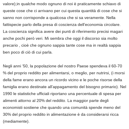
valore
);
in qualche modo ognuno di noi è praticamente schiavo di
queste cose che ci arrivano per cui questa quantità di cose che si
sanno non corrisponde a qualcosa che si sa veramente. Nella
fattispecie parlo della presa di coscienza dell’economia circolare.
La coscienza significa avere dei punti di riferimento precisi magari
anche pochi però veri. Mi sembra che oggi il discorso sia molto
precario , cioè che ognuno sappia tante cose ma in realtà sappia
ben poco di ciò di cui parla.
Negli anni ‘50, la popolazione del nostro Paese spendeva il 60-70
% del proprio reddito per alimentarsi, o meglio, per nutrirsi, (i morsi
della fame erano ancora un ricordo vicino e le poche risorse della
famiglia erano destinate all’appagamento del bisogno primario). Nel
1990 le statistiche ufficiali riportano una percentuale di spesa per
alimenti attorno al 20% del reddito. La maggior parte degli
economisti sostiene che quando una comunità spende meno del
30% del proprio reddito in alimentazione è da considerarsi ricca
(mediamente).