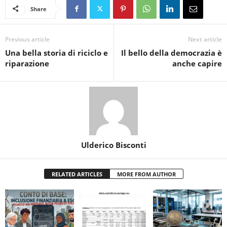
Share
Previous article
Next article
Una bella storia di riciclo e
Il bello della democrazia è
riparazione
anche capire
Ulderico Bisconti
RELATED ARTICLES
MORE FROM AUTHOR