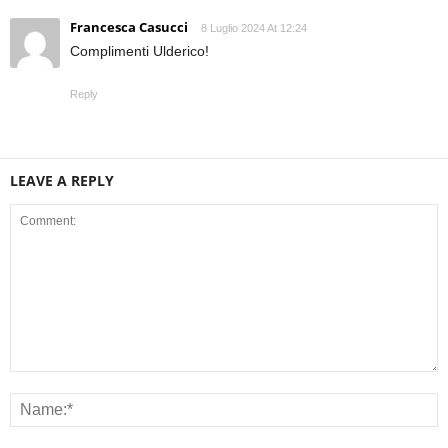
Francesca Casucci
8 Luglio 2024 At 12:24
Complimenti Ulderico!
Reply
LEAVE A REPLY