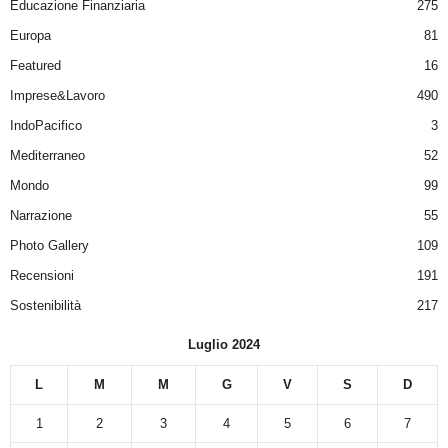
Educazione Finanziaria
275
Europa
81
Featured
16
Imprese&Lavoro
490
IndoPacifico
3
Mediterraneo
52
Mondo
99
Narrazione
55
Photo Gallery
109
Recensioni
191
Sostenibilità
217
Luglio 2024
L
M
M
G
V
S
D
1
2
3
4
5
6
7