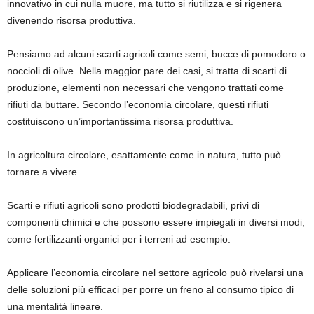
innovativo in cui nulla muore, ma tutto si riutilizza e si rigenera
divenendo risorsa produttiva.
Pensiamo ad alcuni
scarti agricoli
come semi, bucce di pomodoro o
noccioli di olive. Nella maggior pare dei casi, si tratta di scarti di
produzione, elementi non necessari che vengono trattati come
rifiuti da buttare. Secondo l’economia circolare, questi rifiuti
costituiscono un’importantissima risorsa produttiva.
In
agricoltura circolare,
esattamente come in natura, tutto può
tornare a vivere.
Scarti e rifiuti agricoli sono prodotti biodegradabili, privi di
componenti chimici e che possono essere impiegati in diversi modi,
come fertilizzanti organici per i terreni ad esempio.
Applicare l’economia circolare nel settore agricolo può rivelarsi una
delle soluzioni più efficaci per
porre un freno al consumo
tipico di
una mentalità lineare.