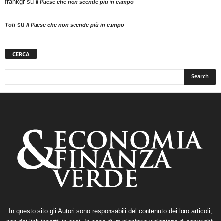
frankgr
su
Il Paese che non scende più in campo
su
Toti
Il Paese che non scende più in campo
CERCA
In questo sito gli Autori sono responsabili del contenuto dei loro articoli,