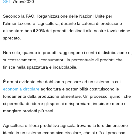
SET
7/nov/2020
Secondo la FAO, l’organizzazione delle Nazioni Unite per
l’alimentazione e l’agricoltura, durante la catena di produzione
alimentare ben il 30% dei prodotti destinati alle nostre tavole viene
sprecato.
Non solo, quando in prodotti raggiungono i centri di distribuzione e,
successivamente, i consumatori, la percentuale di prodotti che
finisce nella
spazzatura
è incalcolabile.
È ormai evidente che dobbiamo pensare ad un sistema in cui
economia circolare
agricoltura e sostenibilità costituiscono le
fondamenta della produzione alimentare. Un processo, quindi, che
ci permetta di
ridurre gli sprechi
e risparmiare,
inquinare meno
e
mangiare prodotti più sani.
Agricoltura e filiera produttiva agricola trovano la loro dimensione
ideale in un sistema economico circolare, che si rifà al processo