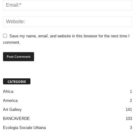
Save my name, email, and website in this browser for the next time I
comment.
CATEGORIE
Africa
1
America
2
Art Gallery
141
BANCAVERDE
103
Ecologia Sociale Urbana
3