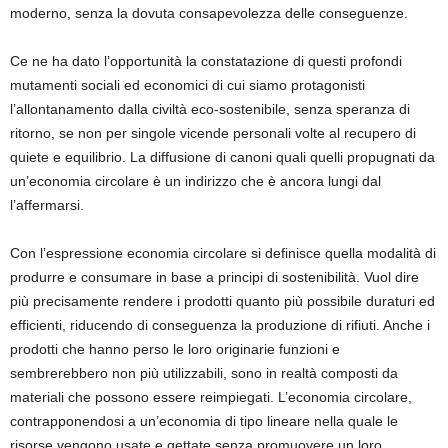
moderno, senza la dovuta consapevolezza delle conseguenze
.
Ce ne ha dato l’opportunità la constatazione di questi profondi
mutamenti sociali ed economici di cui siamo protagonisti
l’allontanamento dalla civiltà eco-sostenibile, senza speranza di
ritorno, se non per singole vicende personali volte al recupero di
quiete e equilibrio. La diffusione di canoni quali quelli propugnati da
un’economia circolare è un indirizzo che è ancora lungi dal
l’affermarsi.
Con l’espressione economia circolare si definisce quella modalità di
produrre e consumare in base a principi di sostenibilità. Vuol dire
più precisamente rendere i prodotti quanto più possibile duraturi ed
efficienti, riducendo di conseguenza la produzione di rifiuti. Anche i
prodotti che hanno perso le loro originarie funzioni e
sembrerebbero non più utilizzabili, sono in realtà composti da
materiali che possono essere reimpiegati. L’economia circolare,
contrapponendosi a un’economia di tipo lineare nella quale le
risorse vengono usate e gettate senza promuovere un loro