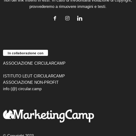
non dei link inseriti in essi. In caso di involontaria violazione di copyright,
provvederemo a rimuovere immagini e testi.
In collaborazione con
ASSOCIAZIONE CIRCULARCAMP
ISTITUTO LEUT CIRCULARCAMP
ASSOCIAZIONE NON-PROFIT
info (@) circular.camp
© Copyright 2023