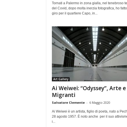
Tornati a Palermo in zona gialla, nel tenebroso 
del Covid, dopo molta inerzia fotografica, ho fatt
giro per il quartiere Capo, in...
Art Gallery
Ai Weiwei: “Odyssey”, Arte e
Migranti
Salvatore Clemente
-
6 Maggio 2020
Ai Weiwei è un artista, figlio di poeta, nato a Pech
28 agosto 1957. È noto anche per il suo attivism
i...