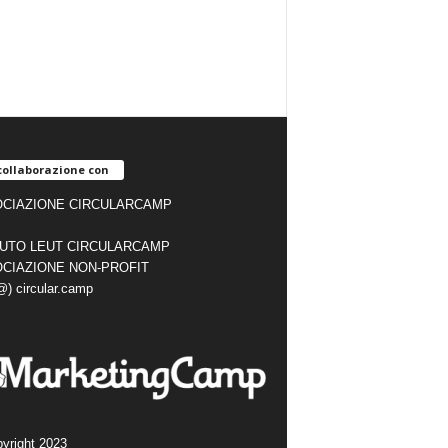
collaborazione con
CIAZIONE CIRCULARCAMP
TUTO LEUT CIRCULARCAMP
CIAZIONE NON-PROFIT
(@) circular.camp
yright 2023