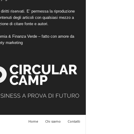
i diritti riservati. E’ permessa la riproduzione
ntenuti degli articoli con qualsiasi mezzo a
ione di citare fonte e autori.
mia & Finanza Verde – fatto con amore da
ety marketing
Home
Chi siamo
Contatti