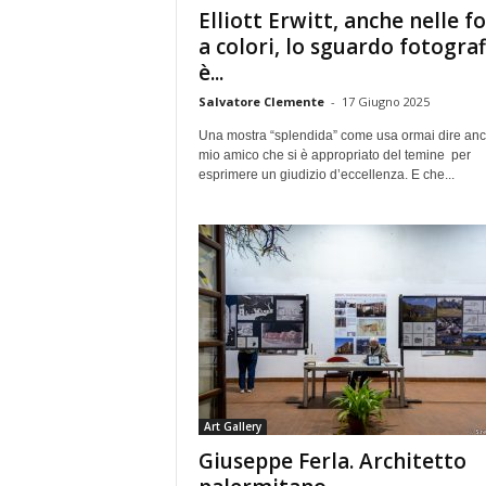
Elliott Erwitt, anche nelle f
a colori, lo sguardo fotograf
è...
Salvatore Clemente
-
17 Giugno 2025
Una mostra “splendida” come usa ormai dire anch
mio amico che si è appropriato del temine per
esprimere un giudizio d’eccellenza. E che...
Art Gallery
Giuseppe Ferla. Architetto