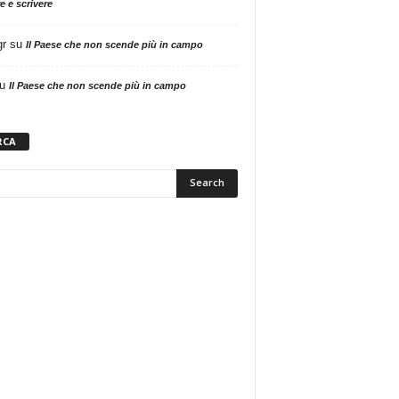
e e scrivere
gr
su
Il Paese che non scende più in campo
u
Il Paese che non scende più in campo
RCA