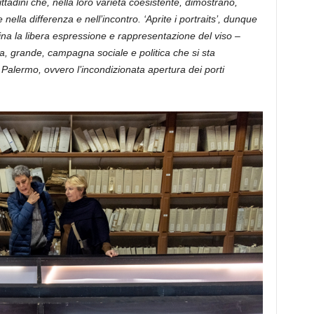
ittadini che, nella loro varietà coesistente, dimostrano,
nella differenza e nell’incontro. ‘Aprite i portraits’, dunque
cina la libera espressione e rappresentazione del viso –
ma, grande, campagna sociale e politica che si sta
 Palermo, ovvero l’incondizionata apertura dei porti