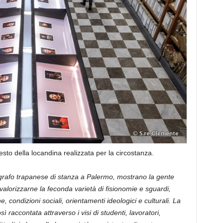
testo della locandina realizzata per la circostanza.
otografo trapanese di stanza a Palermo, mostrano la gente
 valorizzarne la feconda varietà di fisionomie e sguardi,
e, condizioni sociali, orientamenti ideologici e culturali. La
ì raccontata attraverso i visi di studenti, lavoratori,