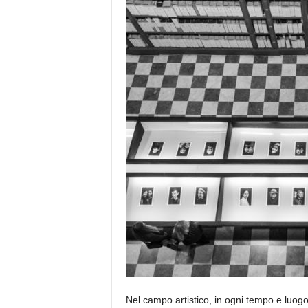
e
Nel campo artistico, in ogni tempo e luogo, 