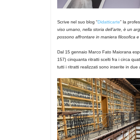
Scrive nel suo blog “
Didatticarte
” la profe
viso umano, nella storia dell’arte, è un a
possono affrontare in maniera filosofica e
Dal 15 gennaio Marco Fato Maiorana espo
157) cinquanta ritratti scelti fra i circa qu
tutti i ritratti realizzati sono inserite in d