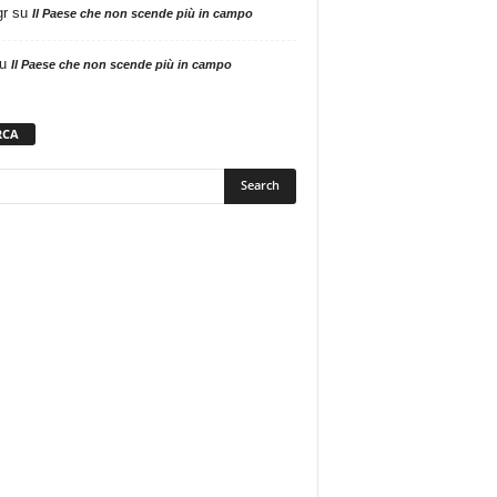
gr
su
Il Paese che non scende più in campo
u
Il Paese che non scende più in campo
RCA