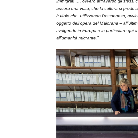
immigrati …, ovvero attraverso gli stessi c
ancora una volta, che la cultura si produce 
è titolo che, utilizzando l’assonanza, avvi
oggetto dell’opera del Maiorana – all’ulti
svolgendo in Europa e in particolare qui a
all’umanità migrante.”