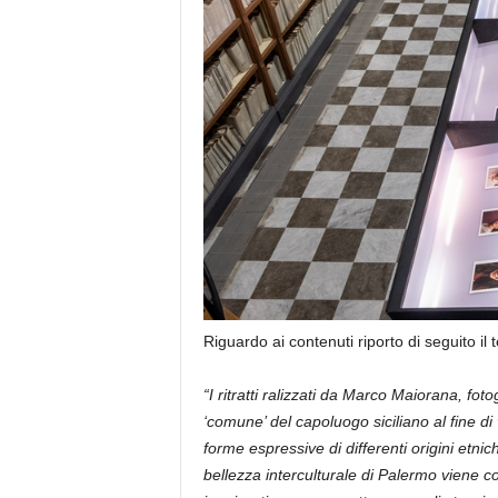
Riguardo ai contenuti riporto di seguito il 
“I ritratti ralizzati da Marco Maiorana, f
‘comune’ del capoluogo siciliano al fine di
forme espressive di differenti origini etnich
bellezza interculturale di Palermo viene cos