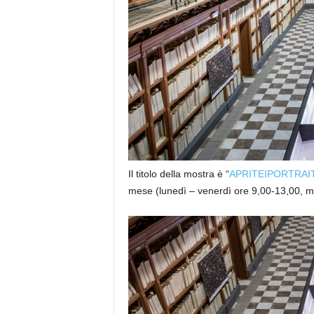
Il titolo della mostra è “
APRITEIPORTRAITS
mese (lunedì – venerdì ore 9,00-13,00, m