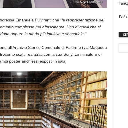
frank
s
Toti
ssoressa Emanuela Pulvirenti che “
la rappresentazione del
rgomento complesso ma affascinante. Uno di quelli che si
 dotta oppure in modo più intuitivo e sensoriale
.
”
CE
ne all’Archivio Storico Comunale di Palermo (via Maqueda
attrocento scatti realizzati con la sua Sony. Le miniature di
ue ampi poster anch’essi esposti in sala.