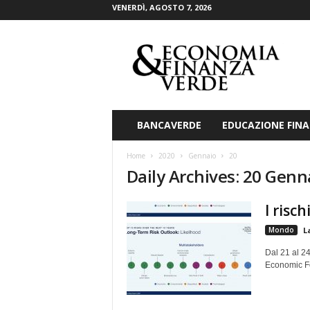
VENERDÌ, AGOSTO 7, 2026
E
c
o
n
o
m
i
BANCAVERDE
EDUCAZIONE FINA
a
&
Home
2020
Gennaio
20
F
Daily Archives: 20 Genn
i
n
I risc
a
n
Mondo
L
z
a
Dal 21 al 2
V
Economic Fo
e
r
d