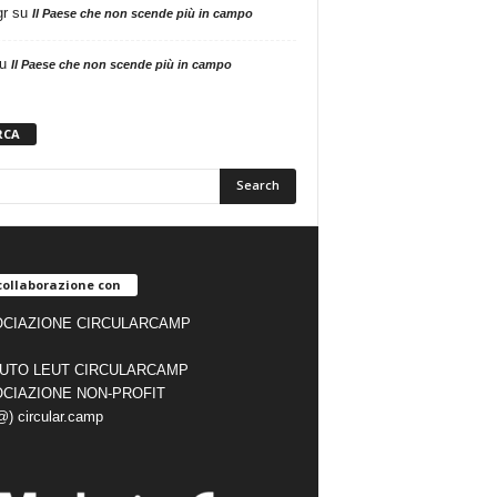
gr
su
Il Paese che non scende più in campo
u
Il Paese che non scende più in campo
RCA
collaborazione con
CIAZIONE CIRCULARCAMP
TUTO LEUT CIRCULARCAMP
CIAZIONE NON-PROFIT
(@) circular.camp