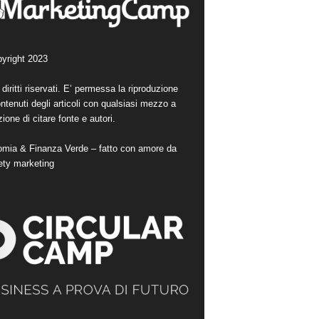
yright 2023
i diritti riservati. E’ permessa la riproduzione
ntenuti degli articoli con qualsiasi mezzo a
ione di citare fonte e autori.
mia & Finanza Verde – fatto con amore da
ety marketing