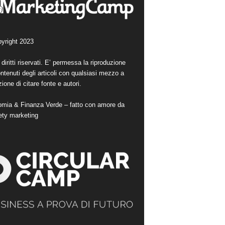
yright 2023
i diritti riservati. E’ permessa la riproduzione
ntenuti degli articoli con qualsiasi mezzo a
ione di citare fonte e autori.
mia & Finanza Verde – fatto con amore da
ety marketing