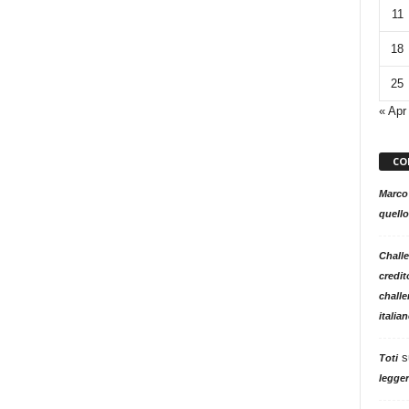
11
18
25
« Apr
CO
Marco
quello
Challe
credit
challe
italia
s
Toti
legger