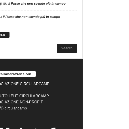
gr
su
Il Paese che non scende più in campo
u
Il Paese che non scende più in campo
RCA
collaborazione con
CIAZIONE CIRCULARCAMP
TUTO LEUT CIRCULARCAMP
CIAZIONE NON-PROFIT
(@) circular.camp