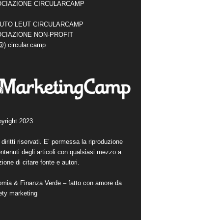
CIAZIONE CIRCULARCAMP
TUTO LEUT CIRCULARCAMP
CIAZIONE NON-PROFIT
(@) circular.camp
yright 2023
i diritti riservati. E’ permessa la riproduzione
ntenuti degli articoli con qualsiasi mezzo a
ione di citare fonte e autori.
mia & Finanza Verde – fatto con amore da
ety marketing