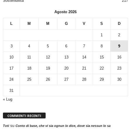
Sostenibilità
217
Agosto 2026
L
M
M
G
V
S
D
1
2
3
4
5
6
7
8
9
10
11
12
13
14
15
16
17
18
19
20
21
22
23
24
25
26
27
28
29
30
31
« Lug
COMMENTI RECENTI
su
Toti
Conto di base, che vi sia ognun lo dice, dove sia nessun lo sa