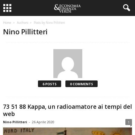
Home
Authors
Posts by Nino Pillitteri
Nino Pillitteri
6 POSTS
0 COMMENTS
73 51 88 Kappa, un radioamatore ai tempi del
web
Nino Pillitteri
-
26 Aprile 2020
1