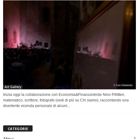
Art Gallery
Inizia oggi la collaborazione con Economia&FinanzaVerde Nino Pillitteri,
matematico, scrittore, fotografo (vedi di più su Chi siamo), raccontando una
divertente vicenda personale di alcuni...
CATEGORIE
Africa
1