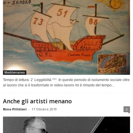
Mediterraneo
Tempo di lettura: 2’.Leggibilità ***. In questo periodo di isolamento sociale oltre
al lavoro che si è trasformato in video-lavoro mi è rimasto del tempo...
Anche gli artisti menano
Nino Pillitteri
-
17 Ottobre 2019
0