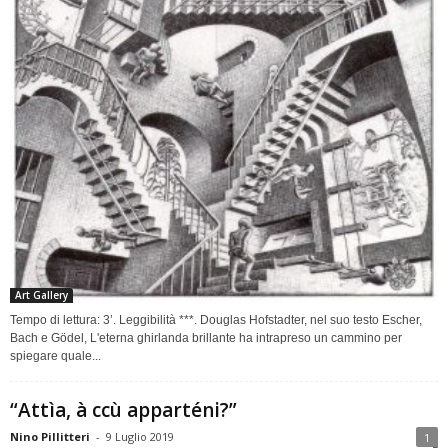
Art Gallery
Tempo di lettura: 3’. Leggibilità ***. Douglas Hofstadter, nel suo testo Escher,
Bach e Gödel, L'eterna ghirlanda brillante ha intrapreso un cammino per
spiegare quale...
“Attìa, à ccù apparténi?”
Nino Pillitteri
-
9 Luglio 2019
1