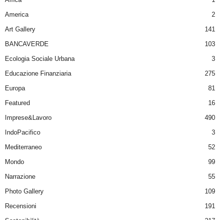
America
2
Art Gallery
141
BANCAVERDE
103
Ecologia Sociale Urbana
3
Educazione Finanziaria
275
Europa
81
Featured
16
Imprese&Lavoro
490
IndoPacifico
3
Mediterraneo
52
Mondo
99
Narrazione
55
Photo Gallery
109
Recensioni
191