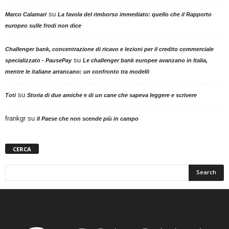
su
Marco Calamari
La favola del rimborso immediato: quello che il Rapporto
europeo sulle frodi non dice
Challenger bank, concentrazione di ricavo e lezioni per il credito commerciale
su
specializzato - PausePay
Le challenger bank europee avanzano in Italia,
mentre le italiane arrancano: un confronto tra modelli
su
Toti
Storia di due amiche e di un cane che sapeva leggere e scrivere
frankgr
su
Il Paese che non scende più in campo
CERCA