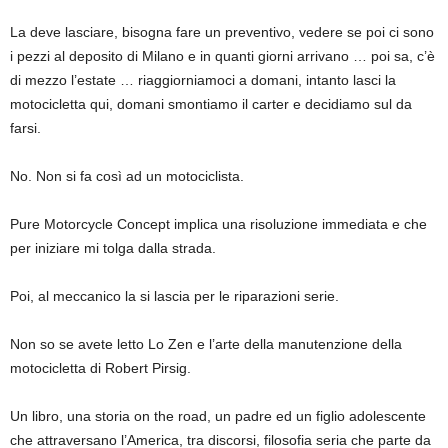
La deve lasciare, bisogna fare un preventivo, vedere se poi ci sono
i pezzi al deposito di Milano e in quanti giorni arrivano … poi sa, c’è
di mezzo l’estate … riaggiorniamoci a domani, intanto lasci la
motocicletta qui, domani smontiamo il carter e decidiamo sul da
farsi.
No. Non si fa così ad un motociclista.
Pure Motorcycle Concept implica una risoluzione immediata e che
per iniziare mi tolga dalla strada.
Poi, al meccanico la si lascia per le riparazioni serie.
Non so se avete letto Lo Zen e l’arte della manutenzione della
motocicletta di Robert Pirsig.
Un libro, una storia on the road, un padre ed un figlio adolescente
che attraversano l’America, tra discorsi, filosofia seria che parte da