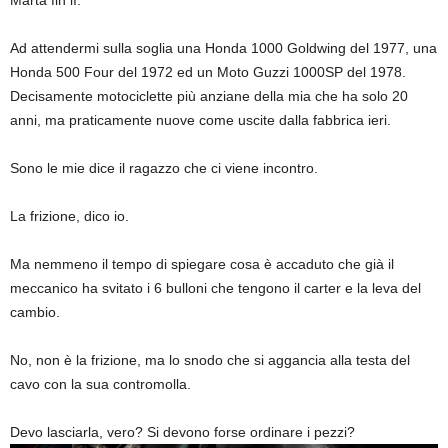
Marta fin lì.
Ad attendermi sulla soglia una Honda 1000 Goldwing del 1977, una
Honda 500 Four del 1972 ed un Moto Guzzi 1000SP del 1978.
Decisamente motociclette più anziane della mia che ha solo 20
anni, ma praticamente nuove come uscite dalla fabbrica ieri.
Sono le mie dice il ragazzo che ci viene incontro.
La frizione, dico io.
Ma nemmeno il tempo di spiegare cosa è accaduto che già il
meccanico ha svitato i 6 bulloni che tengono il carter e la leva del
cambio.
No, non è la frizione, ma lo snodo che si aggancia alla testa del
cavo con la sua contromolla.
Devo lasciarla, vero? Si devono forse ordinare i pezzi?