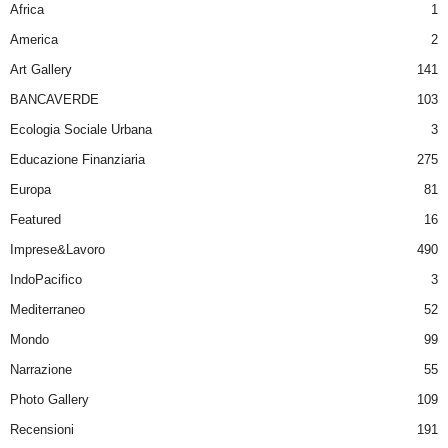
Africa
1
America
2
Art Gallery
141
BANCAVERDE
103
Ecologia Sociale Urbana
3
Educazione Finanziaria
275
Europa
81
Featured
16
Imprese&Lavoro
490
IndoPacifico
3
Mediterraneo
52
Mondo
99
Narrazione
55
Photo Gallery
109
Recensioni
191