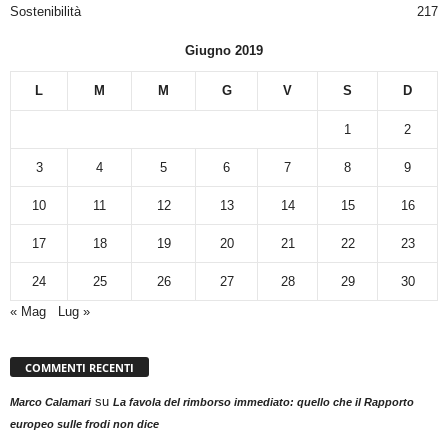
Sostenibilità
217
Giugno 2019
L
M
M
G
V
S
D
1
2
3
4
5
6
7
8
9
10
11
12
13
14
15
16
17
18
19
20
21
22
23
24
25
26
27
28
29
30
« Mag
Lug »
COMMENTI RECENTI
su
Marco Calamari
La favola del rimborso immediato: quello che il Rapporto
europeo sulle frodi non dice