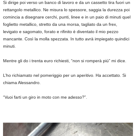
Si dirige poi verso un banco di lavoro e da un cassetto tira fuori un
rettangolo metallico. Ne misura lo spessore, saggia la durezza poi
comincia a disegnare cerchi, punti, linee e in un paio di minuti quel
foglietto metallico, stretto da una morsa, tagliato da un frex,
levigato e sagomato, forato e rifinito è diventato il mio pezzo
mancante. Così la molla spezzata. In tutto avrà impiegato quindici
minuti.
Mentre gli do i trenta euro richiesti, “non si romperà più” mi dice.
L’ho richiamato nel pomeriggio per un aperitivo. Ha accettato. Si
chiama Alessandro.
“Vuoi farti un giro in moto con me adesso?”.