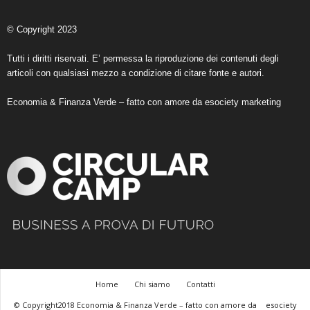
© Copyright 2023
Tutti i diritti riservati. E’ permessa la riproduzione dei contenuti degli
articoli con qualsiasi mezzo a condizione di citare fonte e autori.
Economia & Finanza Verde – fatto con amore da
esociety marketing
Home
Chi siamo
Contatti
© Copyright2018 Economia & Finanza Verde – fatto con amore da
esociety