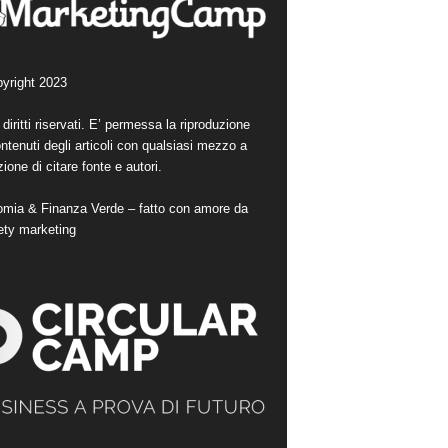
yright 2023
i diritti riservati. E’ permessa la riproduzione
ntenuti degli articoli con qualsiasi mezzo a
ione di citare fonte e autori.
mia & Finanza Verde – fatto con amore da
ety marketing