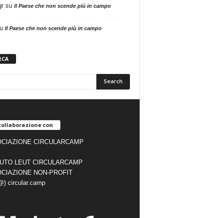
gr
su
Il Paese che non scende più in campo
u
Il Paese che non scende più in campo
RCA
collaborazione con
CIAZIONE CIRCULARCAMP
TUTO LEUT CIRCULARCAMP
CIAZIONE NON-PROFIT
(@) circular.camp