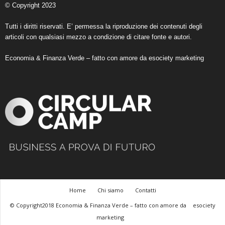
© Copyright 2023
Tutti i diritti riservati. E’ permessa la riproduzione dei contenuti degli
articoli con qualsiasi mezzo a condizione di citare fonte e autori.
Economia & Finanza Verde – fatto con amore da
esociety marketing
Home
Chi siamo
Contatti
© Copyright2018 Economia & Finanza Verde – fatto con amore da
esociety
marketing