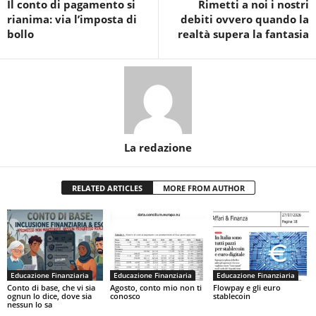
Il conto di pagamento si
Rimetti a noi i nostri
rianima: via l’imposta di
debiti ovvero quando la
bollo
realtà supera la fantasia
La redazione
RELATED ARTICLES
MORE FROM AUTHOR
Educazione Finanziaria
Educazione Finanziaria
Educazione Finanziaria
Conto di base, che vi sia
Agosto, conto mio non ti
Flowpay e gli euro
ognun lo dice, dove sia
conosco
stablecoin
nessun lo sa