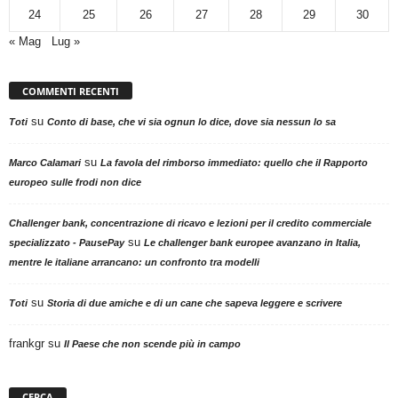
24
25
26
27
28
29
30
« Mag
Lug »
COMMENTI RECENTI
su
Toti
Conto di base, che vi sia ognun lo dice, dove sia nessun lo sa
su
Marco Calamari
La favola del rimborso immediato: quello che il Rapporto
europeo sulle frodi non dice
Challenger bank, concentrazione di ricavo e lezioni per il credito commerciale
su
specializzato - PausePay
Le challenger bank europee avanzano in Italia,
mentre le italiane arrancano: un confronto tra modelli
su
Toti
Storia di due amiche e di un cane che sapeva leggere e scrivere
frankgr
su
Il Paese che non scende più in campo
CERCA