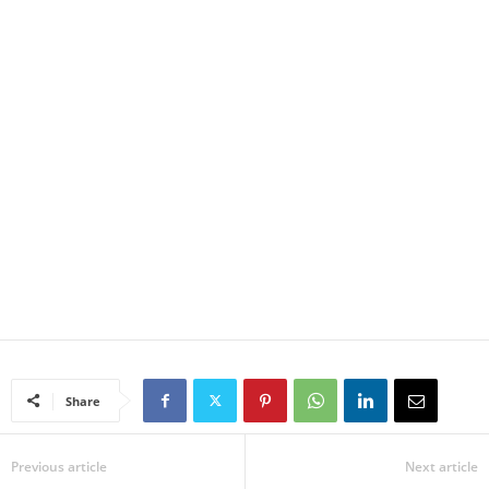
Share
Previous article
Next article