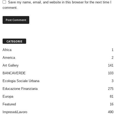
Save my name, email, and website in this browser for the next time I
comment.
CATEGORIE
Africa
1
America
2
Art Gallery
141
BANCAVERDE
103
Ecologia Sociale Urbana
3
Educazione Finanziaria
275
Europa
81
Featured
16
Imprese&Lavoro
490