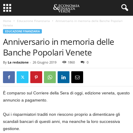
Home
Educazione Finanziaria
Anniversario in memoria delle Banche Popolari
Venete
EDUCAZIONE FINANZIARIA
Anniversario in memoria delle
Banche Popolari Venete
By
La redazione
-
26 Giugno 2019
1860
0
È comparso sul Corriere della Sera di oggi, edizione veneta, questo
annuncio a pagamento.
Qui i risparmiatori traditi non riescono proprio a dimenticare gli
scandali bancari di questi anni, ma neanche la loro successiva
gestione.