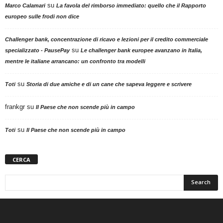
su
Marco Calamari
La favola del rimborso immediato: quello che il Rapporto
europeo sulle frodi non dice
Challenger bank, concentrazione di ricavo e lezioni per il credito commerciale
su
specializzato - PausePay
Le challenger bank europee avanzano in Italia,
mentre le italiane arrancano: un confronto tra modelli
su
Toti
Storia di due amiche e di un cane che sapeva leggere e scrivere
frankgr
su
Il Paese che non scende più in campo
su
Toti
Il Paese che non scende più in campo
CERCA