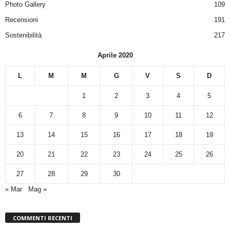
Photo Gallery
109
Recensioni
191
Sostenibilità
217
Aprile 2020
L
M
M
G
V
S
D
1
2
3
4
5
6
7
8
9
10
11
12
13
14
15
16
17
18
19
20
21
22
23
24
25
26
27
28
29
30
« Mar
Mag »
COMMENTI RECENTI