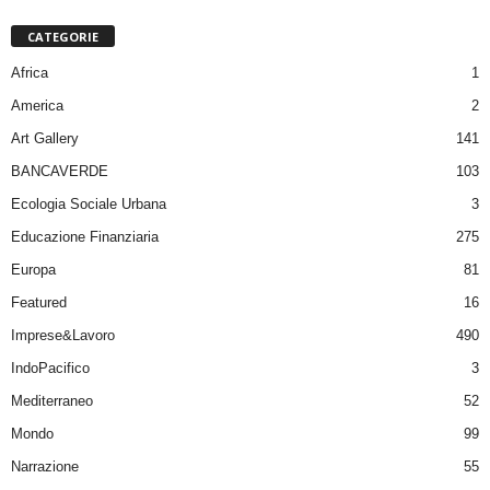
CATEGORIE
Africa
1
America
2
Art Gallery
141
BANCAVERDE
103
Ecologia Sociale Urbana
3
Educazione Finanziaria
275
Europa
81
Featured
16
Imprese&Lavoro
490
IndoPacifico
3
Mediterraneo
52
Mondo
99
Narrazione
55