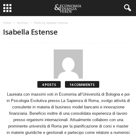
Home
Authors
Posts by Isabella Estense
Isabella Estense
4 POSTS
14 COMMENTS
Laureata con massimi voti in Economia all’Università di Bologna e poi
in Psicologia Evolutiva presso La Sapienza di Roma, svolgo attività di
consulente in materia di business model bancario e innovazione
finanziaria. Beneficio inoltre di una consolidata esperienza di lavoro
presso organismi internazionali. Attualmente collaboro con una
prominente università di Roma per la pianificazione di corsi e master
in materie giuridiche e gestionali e partecipo come relatore a numerosi