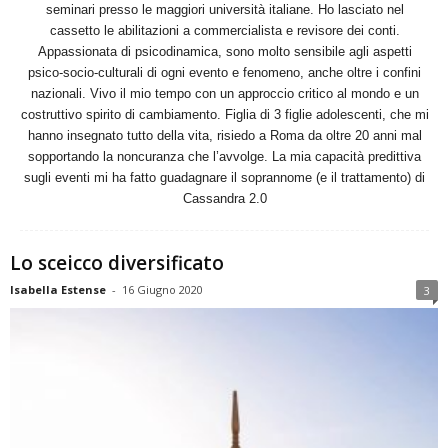
seminari presso le maggiori università italiane. Ho lasciato nel
cassetto le abilitazioni a commercialista e revisore dei conti.
Appassionata di psicodinamica, sono molto sensibile agli aspetti
psico-socio-culturali di ogni evento e fenomeno, anche oltre i confini
nazionali. Vivo il mio tempo con un approccio critico al mondo e un
costruttivo spirito di cambiamento. Figlia di 3 figlie adolescenti, che mi
hanno insegnato tutto della vita, risiedo a Roma da oltre 20 anni mal
sopportando la noncuranza che l’avvolge. La mia capacità predittiva
sugli eventi mi ha fatto guadagnare il soprannome (e il trattamento) di
Cassandra 2.0
Lo sceicco diversificato
Isabella Estense
-
16 Giugno 2020
3