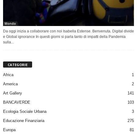
Mondo
Da oggi inizia a collaborare con noi Isabella Estense. Benvenuta. Digital divide
e Global ignorance In questi giorni si parla tanto di impatti della Pandemia
sulla...
CATEGORIE
Africa
1
America
2
Art Gallery
141
BANCAVERDE
103
Ecologia Sociale Urbana
3
Educazione Finanziaria
275
Europa
81