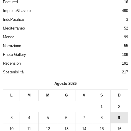
Featured
16
Imprese&Lavoro
490
IndoPacifico
3
Mediterraneo
52
Mondo
99
Narrazione
55
Photo Gallery
109
Recensioni
191
Sostenibilità
217
Agosto 2026
L
M
M
G
V
S
D
1
2
3
4
5
6
7
8
9
10
11
12
13
14
15
16