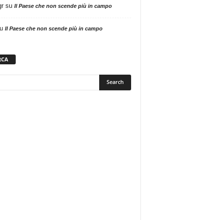
gr
su
Il Paese che non scende più in campo
u
Il Paese che non scende più in campo
RCA