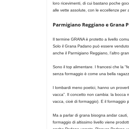
loro ricevimenti, di cui bastano poche go
alle vette assolute, con le eccellenze per
Parmigiano Reggiano e Grana 
Il termine GRANA è protetto a livello comu
Solo il Grana Padano può essere venduto
anche il Parmigiano Reggiano, l’altro gra
Sono il top alimentare. I
francesi che la “
senza formaggio è come una bella ragazz
I lombardi meno poetici, hanno un proverb
vacca”. Il concetto non cambia: la bocca 
vacca, cioè di formaggio
)
. E il formaggio
Ma a parlar di grana bisogna andar cauti, 
formaggio di altissimo livello viene
prodotto