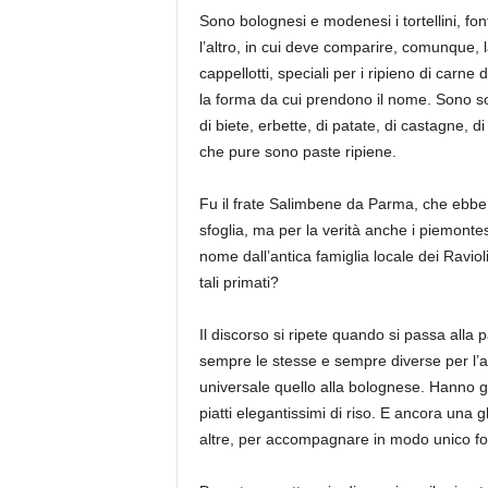
Sono bolognesi e modenesi i tortellini, fon
l’altro, in cui deve comparire, comunque, 
cappellotti, speciali per i ripieno di carne 
la forma da cui prendono il nome.
Sono
so
di biete, erbette, di patate, di castagne, d
che pure sono
paste ripiene.
Fu il frate
Salimbene
da Parma, che ebbe p
sfoglia,
ma per la verità anche i piemontes
nome dall’antica famiglia locale dei Raviol
tali primati?
Il discorso si ripete quando si passa alla p
sempre le stesse e sempre diverse per l’
universale quello alla bolognese. Hanno g
piatti elegantissimi di riso. E ancora una 
altre, per accompagnare in modo unico fo