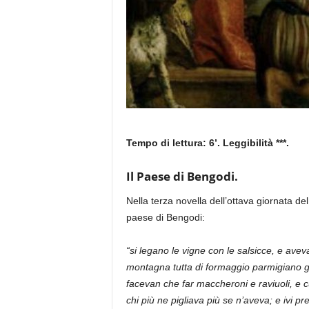
Tempo di lettura: 6’. Leggibilità ***.
Il Paese di Bengodi.
Nella terza novella dell’ottava giornata 
paese di Bengodi:
“si legano le vigne con le salsicce, e ave
montagna tutta di formaggio parmigiano gr
facevan che far maccheroni e raviuoli, e cu
chi più ne pigliava più se n’aveva; e ivi p