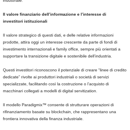
industriale.
Il valore finanziario dell’informazione e l’interesse di
investitori istituzionali
Il valore strategico di questi dati, e delle relative informazioni
prodotte, attira oggi un interesse crescente da parte di fondi di
investimento internazionali e family office, sempre più orientati a
supportare la transizione digitale e sostenibile dell’industria.
Questi investitori riconoscono il potenziale di creare “linee di credito
dedicate” rivolte ai produttori industriali o società di servizi
specializzate, facilitando così la costruzione o l’acquisto di
macchinari collegati a modelli di digital servitization.
Il modello Paradigmix
™
consente di strutturare operazioni di
rifinanziamento basate su blockchain, che rappresentano una
frontiera innovativa della finanza industriale.