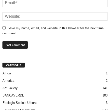
Save my name, email, and website in this browser for the next time I
comment.
CATEGORIE
Africa
1
America
2
Art Gallery
141
BANCAVERDE
103
Ecologia Sociale Urbana
3