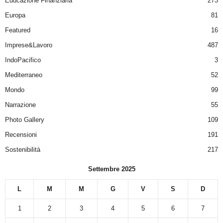
Educazione Finanziaria
273
Europa
81
Featured
16
Imprese&Lavoro
487
IndoPacifico
3
Mediterraneo
52
Mondo
99
Narrazione
55
Photo Gallery
109
Recensioni
191
Sostenibilità
217
Settembre 2025
L
M
M
G
V
S
D
1
2
3
4
5
6
7