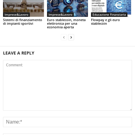
Imprese&Lavoro
Imprese&Lavoro
Educazione Finanziaria
Sistemi di finanziamento
Euro stablecoin, moneta
Flowpay e gli euro
di impianti sportivi
elettronica per una
stablecoin
economia aperta
LEAVE A REPLY