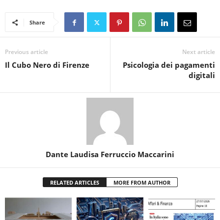
Share
Previous article
Next article
Il Cubo Nero di Firenze
Psicologia dei pagamenti
digitali
Dante Laudisa Ferruccio Maccarini
RELATED ARTICLES
MORE FROM AUTHOR