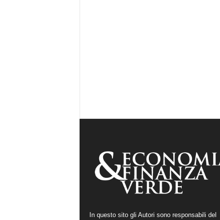
In questo sito gli Autori sono responsabili del