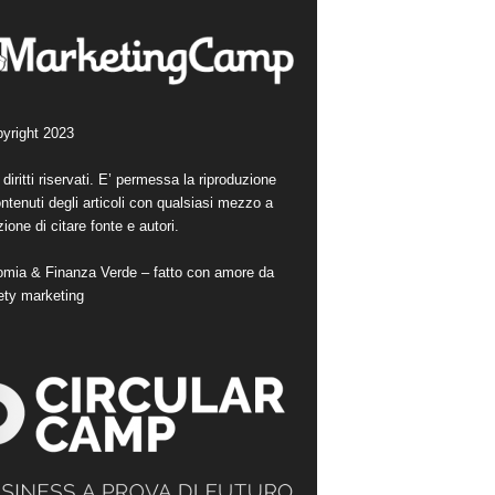
yright 2023
i diritti riservati. E’ permessa la riproduzione
ntenuti degli articoli con qualsiasi mezzo a
ione di citare fonte e autori.
mia & Finanza Verde – fatto con amore da
ety marketing