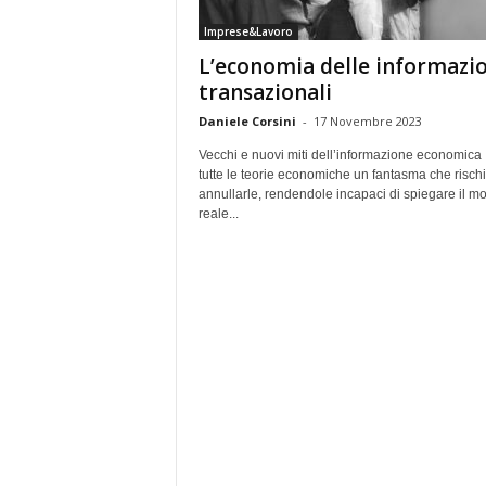
e
Imprese&Lavoro
L’economia delle informazio
transazionali
Daniele Corsini
-
17 Novembre 2023
Vecchi e nuovi miti dell’informazione economica
tutte le teorie economiche un fantasma che rischi
annullarle, rendendole incapaci di spiegare il m
reale...