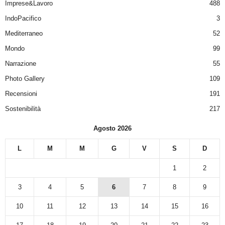
Imprese&Lavoro
488
IndoPacifico
3
Mediterraneo
52
Mondo
99
Narrazione
55
Photo Gallery
109
Recensioni
191
Sostenibilità
217
Agosto 2026
L
M
M
G
V
S
D
1
2
3
4
5
6
7
8
9
10
11
12
13
14
15
16