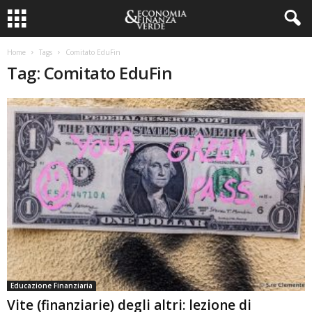
Home
Tags
Comitato EduFin
Tag: Comitato EduFin
Educazione Finanziaria
Vite (finanziarie) degli altri: lezione di