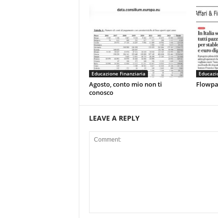
Educazione Finanziaria
Educazio
Agosto, conto mio non ti
Flowpay
conosco
LEAVE A REPLY