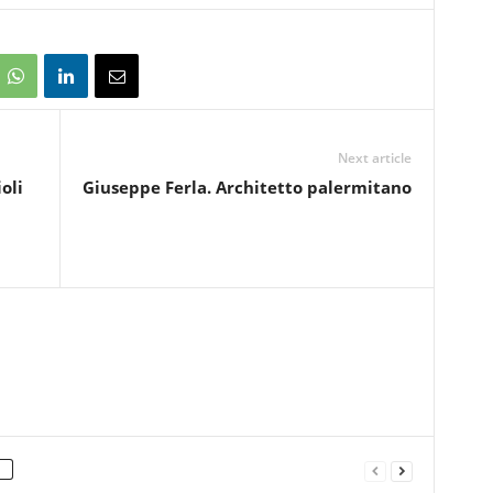
Next article
oli
Giuseppe Ferla. Architetto palermitano