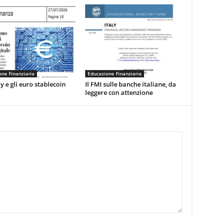
ne Finanziaria
Educazione Finanziaria
 e gli euro stablecoin
Il FMI sulle banche italiane, da
leggere con attenzione