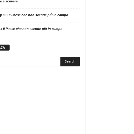
e e scrivere
gr
su
Il Paese che non scende più in campo
u
Il Paese che non scende più in campo
RCA