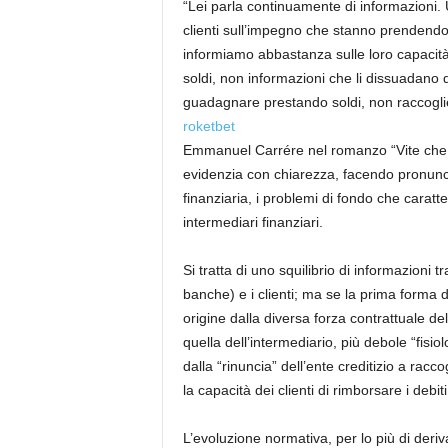
“Lei parla continuamente di informazioni.
clienti sull’impegno che stanno prendendo,
informiamo abbastanza sulle loro capacità 
soldi, non informazioni che li dissuadano d
guadagnare prestando soldi, non raccoglie
roketbet
Emmanuel Carrére nel romanzo “Vite che 
evidenzia con chiarezza, facendo pronunci
finanziaria, i problemi di fondo che caratter
intermediari finanziari.
Si tratta di uno squilibrio di informazioni t
banche) e i clienti; ma se la prima forma 
origine dalla diversa forza contrattuale d
quella dell’intermediario, più debole “fisi
dalla “rinuncia” dell’ente creditizio a rac
la capacità dei clienti di rimborsare i debiti
L’evoluzione normativa, per lo più di deri