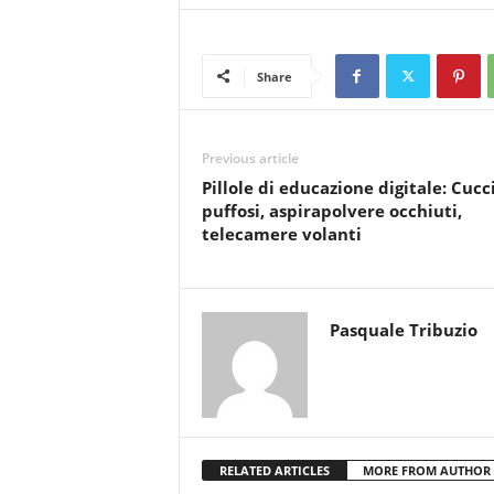
Share
Previous article
Pillole di educazione digitale: Cucci
puffosi, aspirapolvere occhiuti,
telecamere volanti
Pasquale Tribuzio
RELATED ARTICLES
MORE FROM AUTHOR