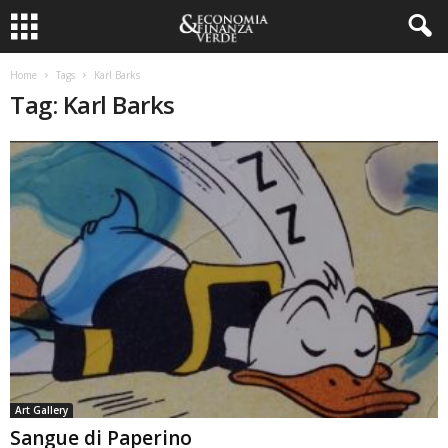
Home
Tags
Karl Barks
Tag: Karl Barks
Art Gallery
Sangue di Paperino