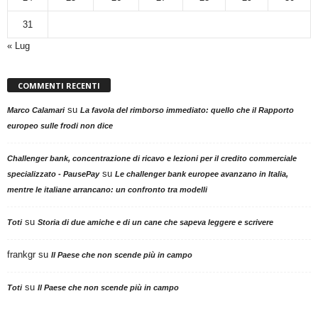
31
« Lug
COMMENTI RECENTI
su
Marco Calamari
La favola del rimborso immediato: quello che il Rapporto
europeo sulle frodi non dice
Challenger bank, concentrazione di ricavo e lezioni per il credito commerciale
su
specializzato - PausePay
Le challenger bank europee avanzano in Italia,
mentre le italiane arrancano: un confronto tra modelli
su
Toti
Storia di due amiche e di un cane che sapeva leggere e scrivere
frankgr
su
Il Paese che non scende più in campo
su
Toti
Il Paese che non scende più in campo